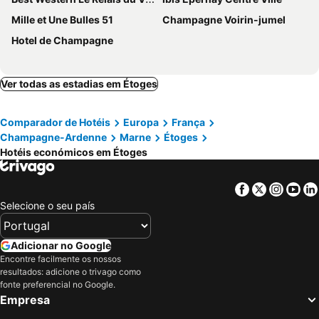
Mille et Une Bulles 51
Champagne Voirin-jumel
Hotel de Champagne
Ver todas as estadias em Étoges
Comparador de Hotéis
Europa
França
Champagne-Ardenne
Marne
Étoges
Hotéis económicos em Étoges
Facebook
Twitter
Insta
Yo
Selecione o seu país
Adicionar no Google
Encontre facilmente os nossos
resultados: adicione o trivago como
fonte preferencial no Google.
Empresa