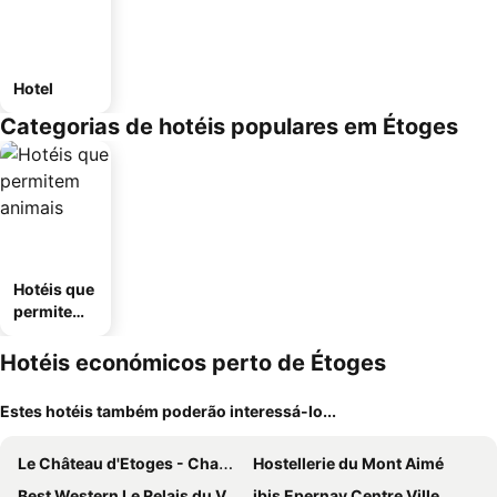
Hotel
Categorias de hotéis populares em Étoges
Hotéis que
permitem
animais
Hotéis económicos perto de Étoges
Estes hotéis também poderão interessá-lo...
Le Château d'Etoges - Champagne
Hostellerie du Mont Aimé
Best Western Le Relais du Vigneron
ibis Epernay Centre Ville