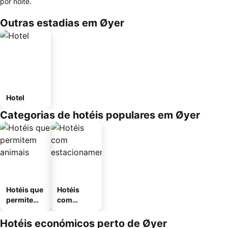
por noite.
Outras estadias em Øyer
Hotel
Categorias de hotéis populares em Øyer
Hotéis que
Hotéis
permitem
com
animais
estaciona
mento
Hotéis económicos perto de Øyer