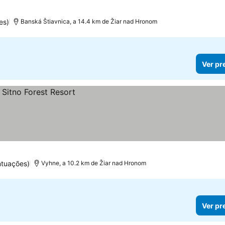
es)
Banská Štiavnica, a 14.4 km de Žiar nad Hronom
Ver pr
ntuações)
Vyhne, a 10.2 km de Žiar nad Hronom
Ver pr