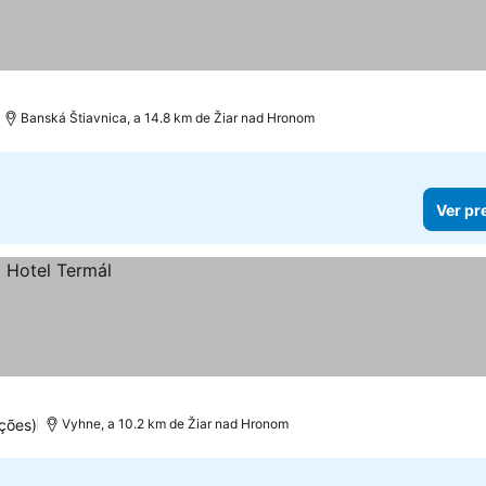
Banská Štiavnica, a 14.8 km de Žiar nad Hronom
Ver pr
ções)
Vyhne, a 10.2 km de Žiar nad Hronom