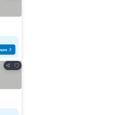
eços
Adicionar aos favoritos
Partilhar