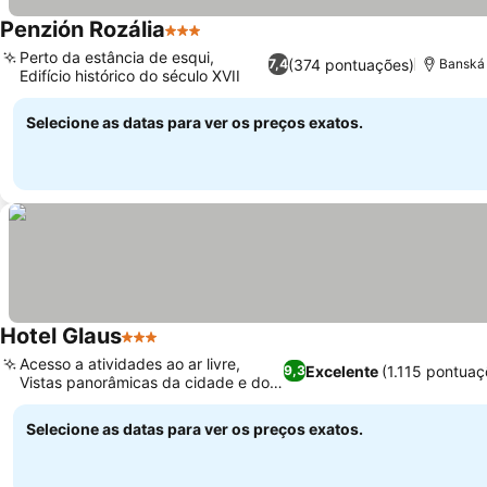
Penzión Rozália
3 Estrelas
Ver preços
Perto da estância de esqui,
(374 pontuações)
7,4
Banská 
Edifício histórico do século XVII
Ver preços
Selecione as datas para ver os preços exatos.
Hotel Glaus
3 Estrelas
Ver preços
Acesso a atividades ao ar livre,
Excelente
(1.115 pontuaç
9,3
Vistas panorâmicas da cidade e do
Ver preços
castelo
Selecione as datas para ver os preços exatos.