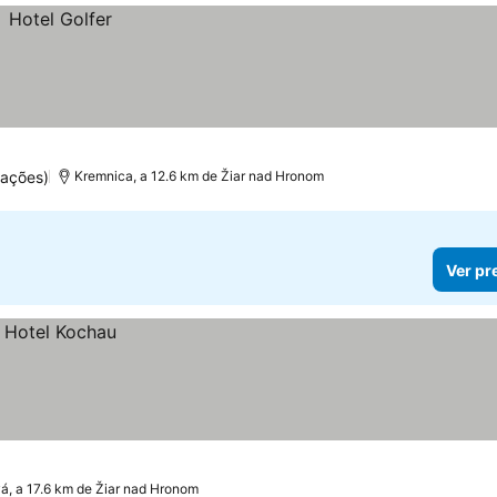
uações)
Kremnica, a 12.6 km de Žiar nad Hronom
Ver pr
, a 17.6 km de Žiar nad Hronom