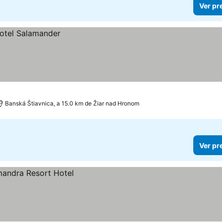
Ver pr
Banská Štiavnica, a 15.0 km de Žiar nad Hronom
Ver pr