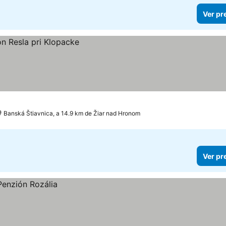
Ver pr
Banská Štiavnica, a 14.9 km de Žiar nad Hronom
Ver pr