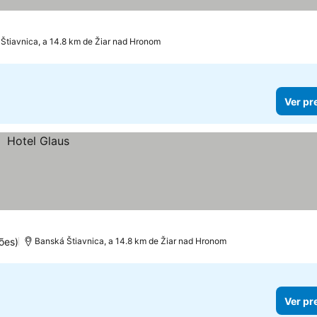
Štiavnica, a 14.8 km de Žiar nad Hronom
Ver pr
ões)
Banská Štiavnica, a 14.8 km de Žiar nad Hronom
Ver pr