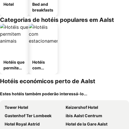
Hotel
Bed and
breakfasts
Categorias de hotéis populares em Aalst
Hotéis que
Hotéis
permitem
com
animais
estaciona
mento
Hotéis económicos perto de Aalst
Estes hotéis também poderão interessá-lo...
Tower Hotel
Keizershof Hotel
Gastenhof Ter Lombeek
ibis Aalst Centrum
Hotel Royal Astrid
Hotel de la Gare Aalst