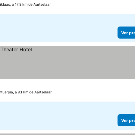
iklaas, a 17.8 km de Aartselaar
Ver pr
ntuérpia, a 9.1 km de Aartselaar
Ver pr