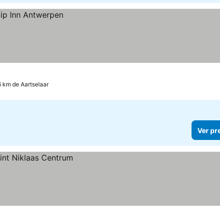
6 km de Aartselaar
Ver pr