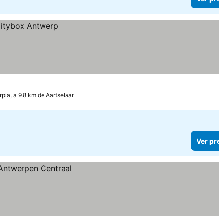
rpia, a 9.8 km de Aartselaar
Ver pr