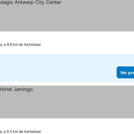
as
a, a 8.9 km de Aartselaar
Ver pr
a, a 9.3 km de Aartselaar