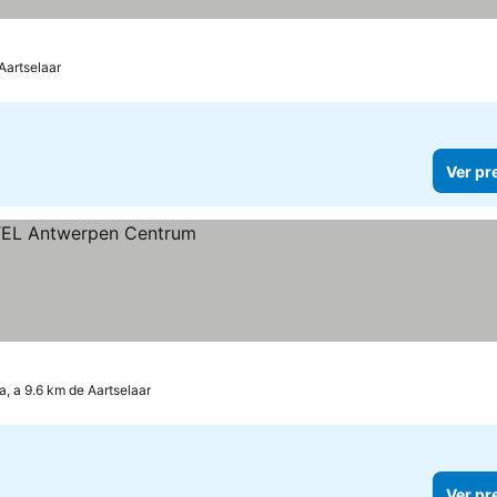
Aartselaar
Ver pr
a, a 9.6 km de Aartselaar
Ver pr