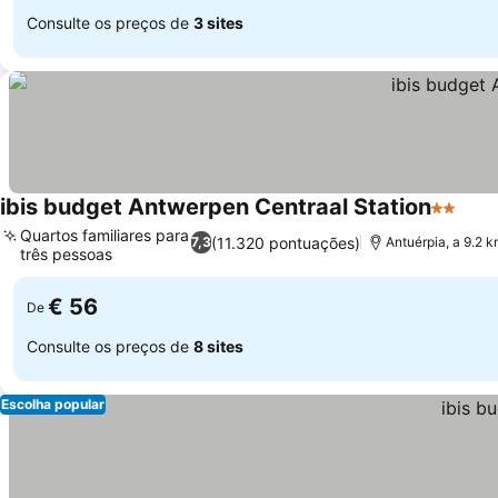
Consulte os preços de
3 sites
ibis budget Antwerpen Centraal Station
2 Estrel
Quartos familiares para
(11.320 pontuações)
7,3
Antuérpia, a 9.2 k
três pessoas
€ 56
De
Consulte os preços de
8 sites
Escolha popular