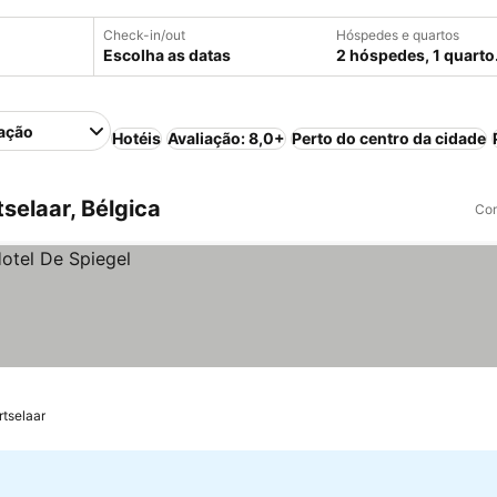
Check-in/out
Hóspedes e quartos
Escolha as datas
2 hóspedes, 1 quarto
ação
Hotéis
Avaliação: 8,0+
Perto do centro da cidade
selaar, Bélgica
Com
rtselaar