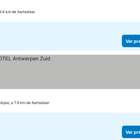
9.4 km de Aartselaar
Ver pr
érpia, a 7.9 km de Aartselaar
Ver pr