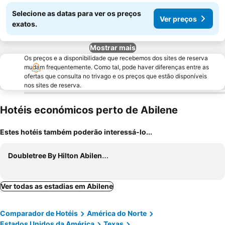
Selecione as datas para ver os preços
Ver preços
exatos.
Mostrar mais
Os preços e a disponibilidade que recebemos dos sites de reserva
mudam frequentemente. Como tal, pode haver diferenças entre as
ofertas que consulta no trivago e os preços que estão disponíveis
nos sites de reserva.
Hotéis económicos perto de Abilene
Estes hotéis também poderão interessá-lo...
Doubletree By Hilton Abilene Downtown Convention Center
Ver todas as estadias em Abilene
Comparador de Hotéis
América do Norte
Estados Unidos da América
Texas