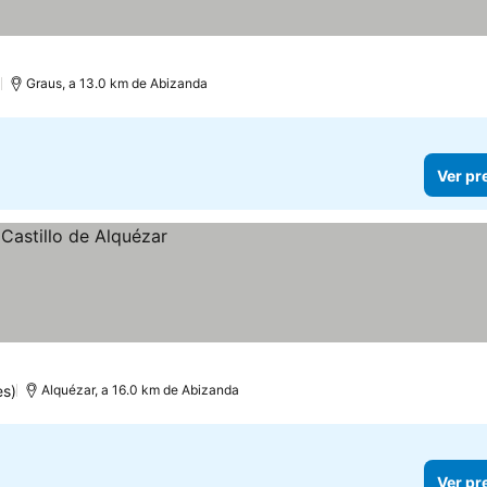
)
Graus, a 13.0 km de Abizanda
Ver pr
s)
Alquézar, a 16.0 km de Abizanda
Ver pr