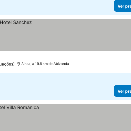
Ver pr
uações)
Ainsa, a 19.6 km de Abizanda
Ver pr