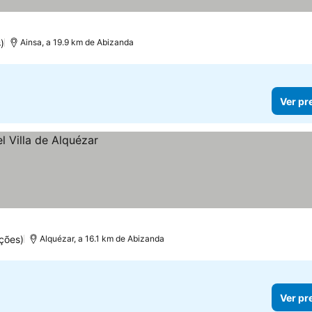
)
Ainsa, a 19.9 km de Abizanda
Ver pr
ções)
Alquézar, a 16.1 km de Abizanda
Ver pr