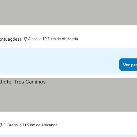
ontuações)
Ainsa, a 19.7 km de Abizanda
Ver pr
El Grado, a 11.5 km de Abizanda