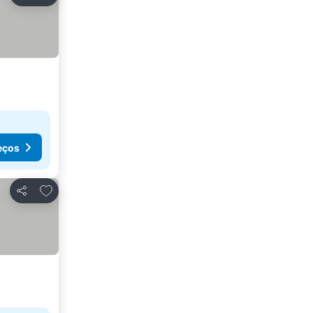
Partilhar
eços
Adicionar aos favoritos
Partilhar