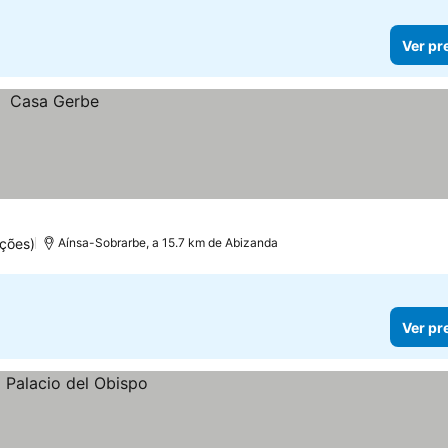
Ver pr
ções)
Aínsa-Sobrarbe, a 15.7 km de Abizanda
Ver pr