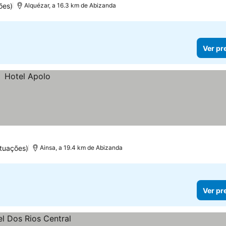
ões)
Alquézar, a 16.3 km de Abizanda
Ver pr
ntuações)
Ainsa, a 19.4 km de Abizanda
Ver pr