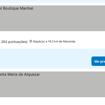
1.264 pontuações)
Alquézar, a 16.2 km de Abizanda
Ver pr