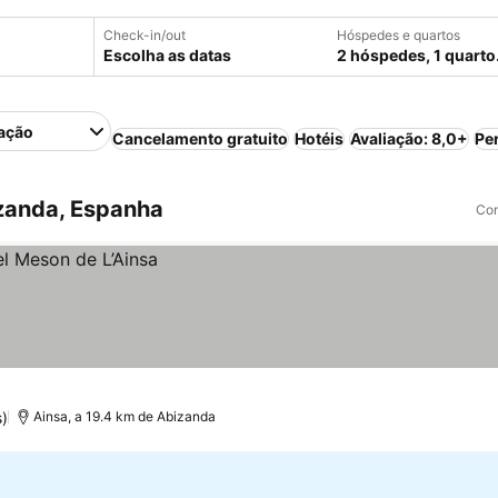
Check-in/out
Hóspedes e quartos
Escolha as datas
2 hóspedes, 1 quarto
ação
Cancelamento gratuito
Hotéis
Avaliação: 8,0+
Pe
zanda, Espanha
Com
s)
Ainsa, a 19.4 km de Abizanda