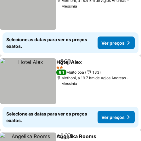
Methoni, a 18.4 km de Agios Andreas -
Messinia
Selecione as datas para ver os preços
Ver preços
exatos.
Hotel Alex
Partilhar
Adicionar aos favoritos
Ver preços
2 Estrelas
8,1
Muito boa
133
Methoni, a 19.7 km de Agios Andreas -
Messinia
Selecione as datas para ver os preços
Ver preços
exatos.
Angelika Rooms
Partilhar
Adicionar aos favoritos
Ver preço