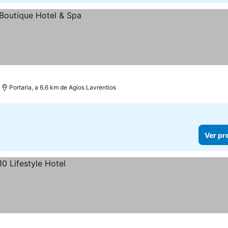
Portaria, a 6.6 km de Agios Lavrentios
Ver pr