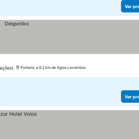
Ver pr
uações)
Portaria, a 6.2 km de Agios Lavrentios
Ver pr