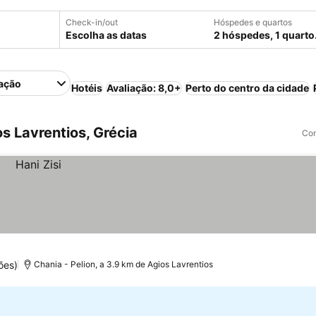
Check-in/out
Hóspedes e quartos
Escolha as datas
2 hóspedes, 1 quarto
ação
Hotéis
Avaliação: 8,0+
Perto do centro da cidade
s Lavrentios, Grécia
Com
ões)
Chania - Pelion, a 3.9 km de Agios Lavrentios