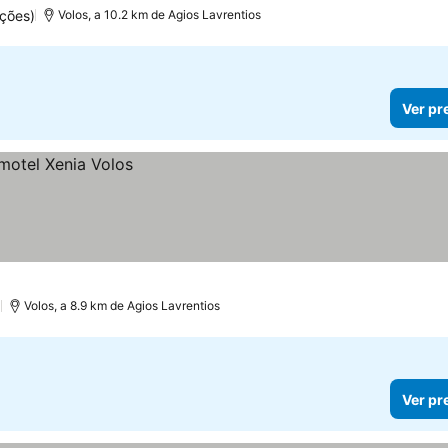
ções)
Volos, a 10.2 km de Agios Lavrentios
Ver pr
)
Volos, a 8.9 km de Agios Lavrentios
Ver pr