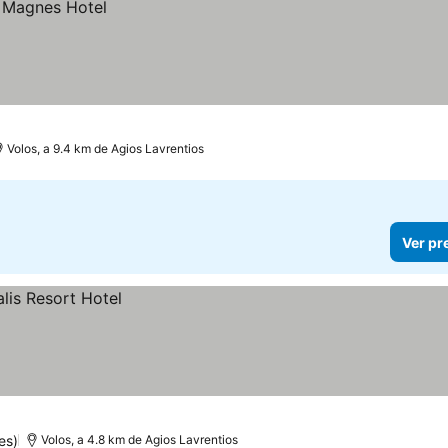
Volos, a 9.4 km de Agios Lavrentios
Ver pr
es)
Volos, a 4.8 km de Agios Lavrentios