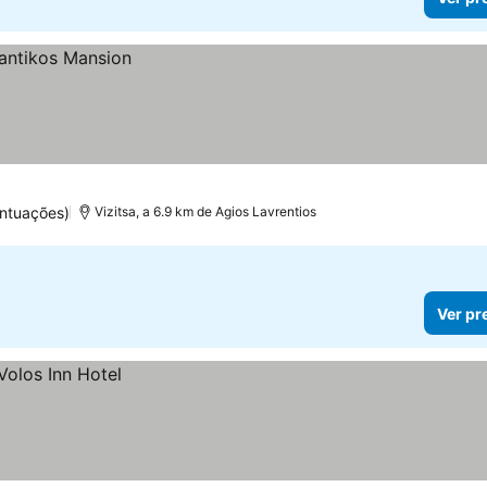
ntuações)
Vizitsa, a 6.9 km de Agios Lavrentios
Ver pr