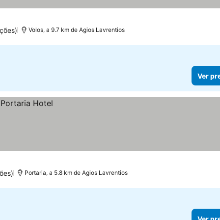
ções)
Volos, a 9.7 km de Agios Lavrentios
Ver pr
ões)
Portaria, a 5.8 km de Agios Lavrentios
Ver pr