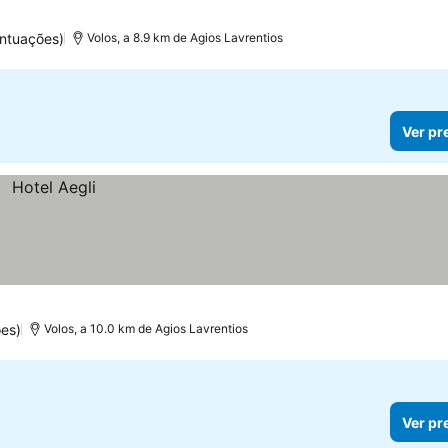
ontuações)
Volos, a 8.9 km de Agios Lavrentios
Ver pr
es)
Volos, a 10.0 km de Agios Lavrentios
Ver pr