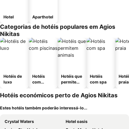
Hotel
Aparthotel
Categorias de hotéis populares em Agios
Nikitas
Hotéis de
Hotéis
Hotéis que
Hotéis
Hotéi
luxo
com
permitem
com spa
praia
piscinas
animais
Hotéis económicos perto de Agios Nikitas
Estes hotéis também poderão interessá-lo...
Crystal Waters
Hotel oasis