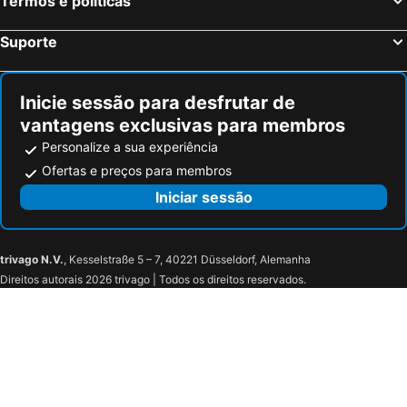
Termos e políticas
Suporte
Inicie sessão para desfrutar de
vantagens exclusivas para membros
Personalize a sua experiência
Ofertas e preços para membros
Iniciar sessão
trivago N.V.
, Kesselstraße 5 – 7, 40221 Düsseldorf, Alemanha
Direitos autorais 2026 trivago | Todos os direitos reservados.