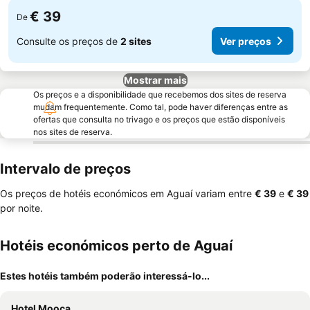
€ 39
De
Consulte os preços de
2 sites
Ver preços
Mostrar mais
Os preços e a disponibilidade que recebemos dos sites de reserva
mudam frequentemente. Como tal, pode haver diferenças entre as
ofertas que consulta no trivago e os preços que estão disponíveis
nos sites de reserva.
Intervalo de preços
Os preços de hotéis económicos em Aguaí variam entre
‎€ 39
e
‎€ 39
por noite.
Hotéis económicos perto de Aguaí
Estes hotéis também poderão interessá-lo...
Hotel Mooca