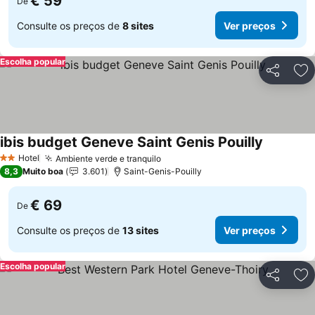
€ 59
De
Consulte os preços de
8 sites
Ver preços
Escolha popular
Partilhar
Ad
ibis budget Geneve Saint Genis Pouilly
Hotel
Ambiente verde e tranquilo
2 Estrelas
8,3
Muito boa
3.601
Saint-Genis-Pouilly
€ 69
De
Consulte os preços de
13 sites
Ver preços
Escolha popular
Partilhar
Ad