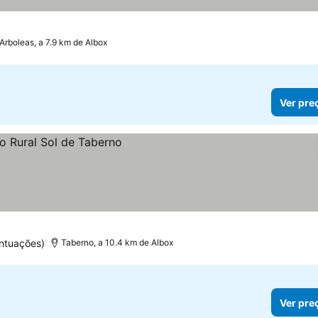
Arboleas, a 7.9 km de Albox
Ver pre
ntuações)
Taberno, a 10.4 km de Albox
Ver pre