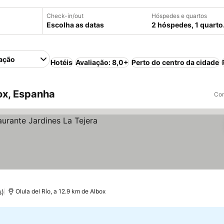
Check-in/out
Hóspedes e quartos
Escolha as datas
2 hóspedes, 1 quarto
ação
Hotéis
Avaliação: 8,0+
Perto do centro da cidade
ox, Espanha
Com
s)
Olula del Río, a 12.9 km de Albox