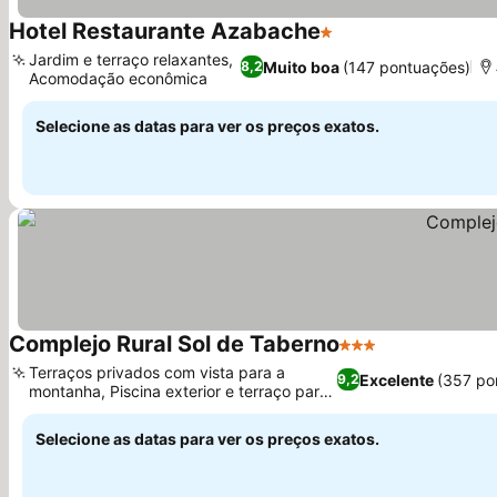
Hotel Restaurante Azabache
1 Estrelas
Jardim e terraço relaxantes,
Muito boa
(147 pontuações)
8,2
Acomodação econômica
Selecione as datas para ver os preços exatos.
Complejo Rural Sol de Taberno
3 Estrelas
Terraços privados com vista para a
Excelente
(357 po
9,2
montanha, Piscina exterior e terraço para
banhos de sol
Selecione as datas para ver os preços exatos.