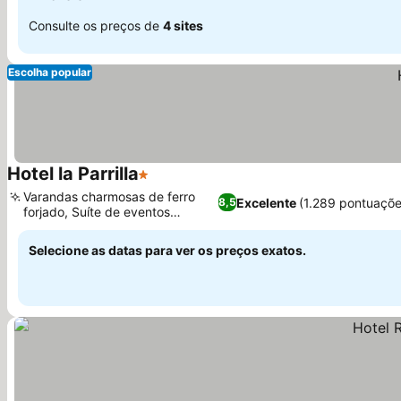
Consulte os preços de
4 sites
Escolha popular
Hotel la Parrilla
1 Estrelas
Varandas charmosas de ferro
Excelente
(1.289 pontuaçõe
8,5
forjado, Suíte de eventos
dedicada
Selecione as datas para ver os preços exatos.