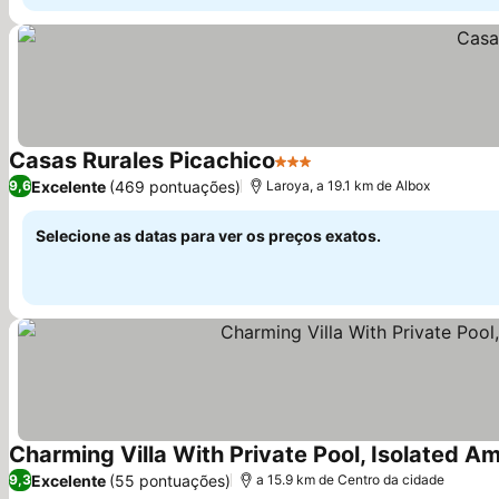
Casas Rurales Picachico
3 Estrelas
Excelente
(469 pontuações)
9,6
Laroya, a 19.1 km de Albox
Selecione as datas para ver os preços exatos.
Charming Villa With Private Pool, Isolated A
Excelente
(55 pontuações)
9,3
a 15.9 km de Centro da cidade