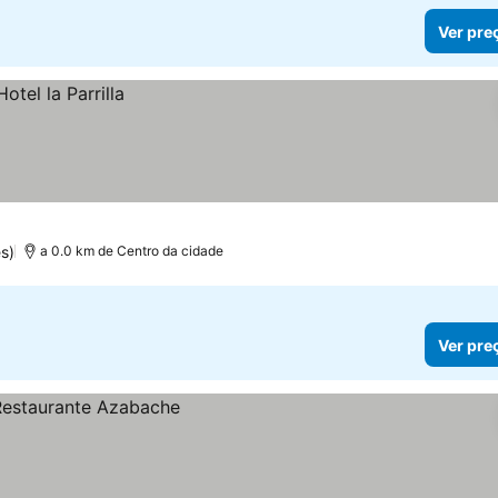
Ver pre
s)
a 0.0 km de Centro da cidade
Ver pre