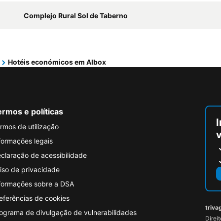
Complejo Rural Sol de Taberno
Hotéis económicos em Albox
rmos e políticas
I
rmos de utilização
formações legais
claração de acessibilidade
iso de privacidade
formações sobre a DSA
eferências de cookies
triva
ograma de divulgação de vulnerabilidades
Direi