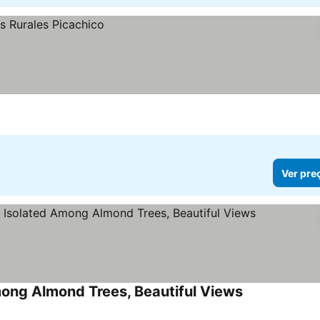
Ver pre
mong Almond Trees, Beautiful Views