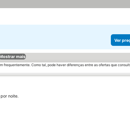
Ver pre
Mostrar mais
m frequentemente. Como tal, pode haver diferenças entre as ofertas que consult
por noite.