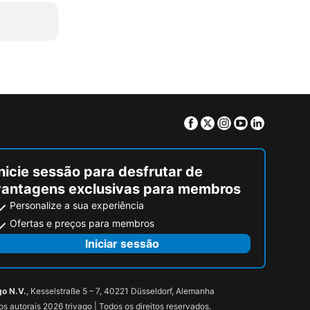
Facebook
Twitter
Instagram
Youtube
Linkedin
nicie sessão para desfrutar de
vantagens exclusivas para membros
Personalize a sua experiência
Ofertas e preços para membros
Iniciar sessão
go N.V.
, Kesselstraße 5 – 7, 40221 Düsseldorf, Alemanha
tos autorais 2026 trivago | Todos os direitos reservados.