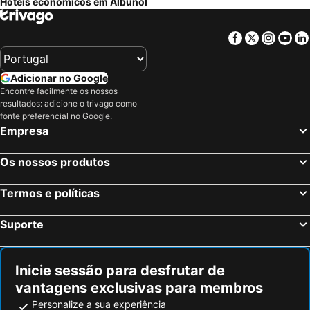
Hotéis económicos em Albuñol
Facebook
Twitter
Insta
Yo
Adicionar no Google
Encontre facilmente os nossos
resultados: adicione o trivago como
fonte preferencial no Google.
Empresa
Os nossos produtos
Termos e políticas
Suporte
Inicie sessão para desfrutar de
vantagens exclusivas para membros
Personalize a sua experiência