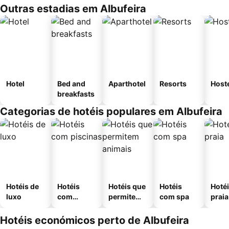
Outras estadias em Albufeira
Hotel
Bed and
Aparthotel
Resorts
Host
breakfasts
Categorias de hotéis populares em Albufeira
Hotéis de
Hotéis
Hotéis que
Hotéis
Hotéi
luxo
com
permitem
com spa
praia
piscinas
animais
Hotéis económicos perto de Albufeira