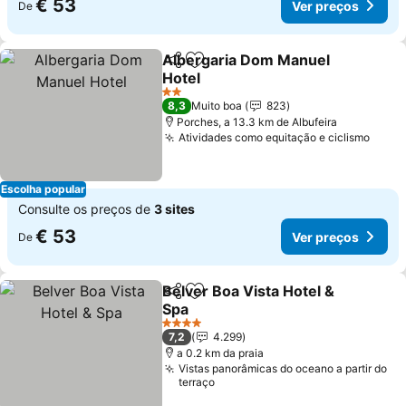
€ 53
Ver preços
De
Albergaria Dom Manuel
Partilhar
Adicionar aos favoritos
Hotel
2 Estrelas
8,3
Muito boa
823
Porches, a 13.3 km de Albufeira
Atividades como equitação e ciclismo
Escolha popular
Consulte os preços de
3 sites
€ 53
Ver preços
De
Belver Boa Vista Hotel &
Partilhar
Adicionar aos favoritos
Spa
4 Estrelas
7,2
4.299
a 0.2 km da praia
Vistas panorâmicas do oceano a partir do
terraço