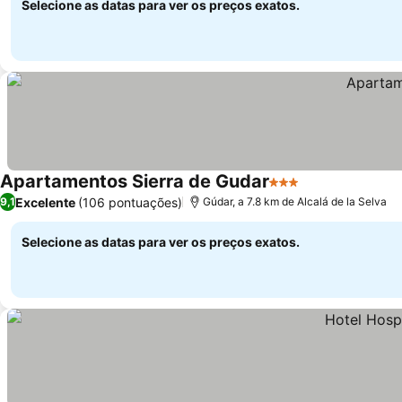
Selecione as datas para ver os preços exatos.
Apartamentos Sierra de Gudar
3 Estrelas
Excelente
(106 pontuações)
9,1
Gúdar, a 7.8 km de Alcalá de la Selva
Selecione as datas para ver os preços exatos.