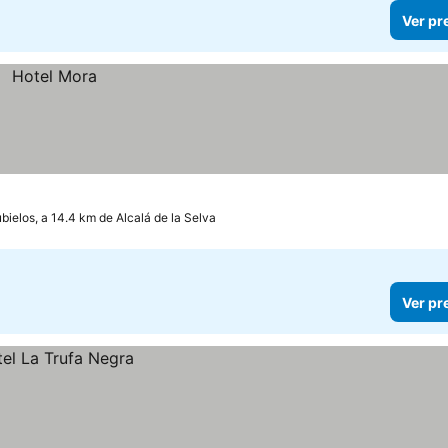
Ver pr
ielos, a 14.4 km de Alcalá de la Selva
Ver pr