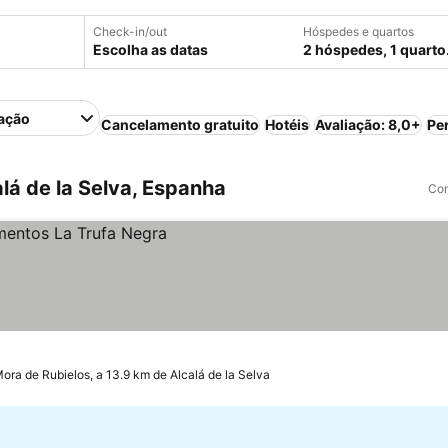
Check-in/out
Hóspedes e quartos
Escolha as datas
2 hóspedes, 1 quarto
ação
Cancelamento gratuito
Hotéis
Avaliação: 8,0+
Pe
lá de la Selva, Espanha
Com
ora de Rubielos, a 13.9 km de Alcalá de la Selva