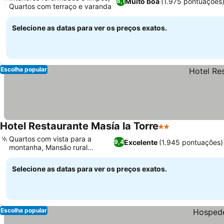
Muito boa
(1.975 pontuações
8,1
Quartos com terraço e varanda
Selecione as datas para ver os preços exatos.
Escolha popular
Hotel Restaurante Masía la Torre
2 Estrelas
Quartos com vista para a
Excelente
(1.945 pontuações)
9,4
montanha, Mansão rural
restaurada
Selecione as datas para ver os preços exatos.
Escolha popular