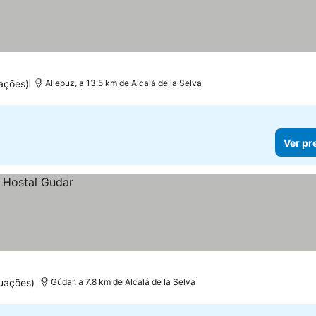
ações)
Allepuz, a 13.5 km de Alcalá de la Selva
Ver pr
uações)
Gúdar, a 7.8 km de Alcalá de la Selva