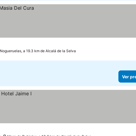
Nogueruelas, a 19.3 km de Alcalá de la Selva
Ver pr