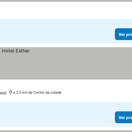
Ver pr
ões)
a 2.3 km de Centro da cidade
Ver pr