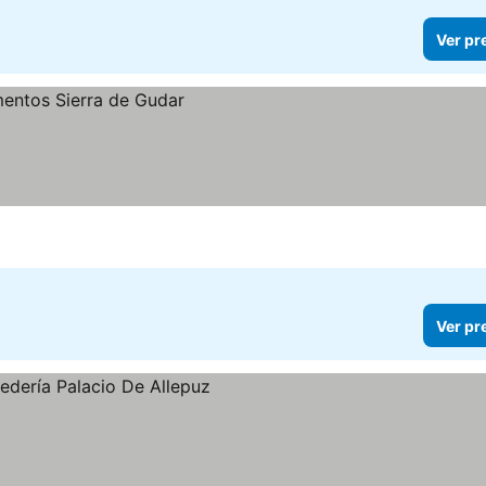
Ver pr
Ver pr