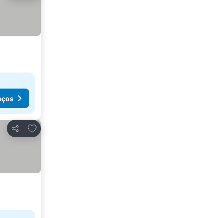
eços
Adicionar aos favoritos
Partilhar