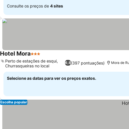
Consulte os preços de
4 sites
Hotel Mora
3 Estrelas
Perto de estações de esqui,
(397 pontuações)
6,8
Mora de Rub
Churrasqueiras no local
Selecione as datas para ver os preços exatos.
Escolha popular