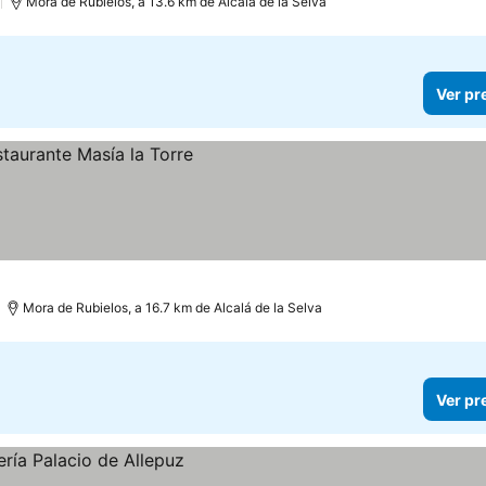
)
Mora de Rubielos, a 13.6 km de Alcalá de la Selva
Ver pr
Mora de Rubielos, a 16.7 km de Alcalá de la Selva
Ver pr