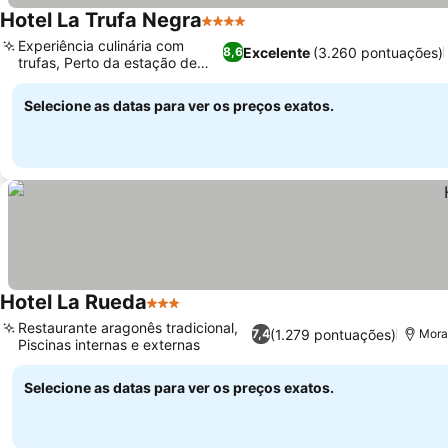
Hotel La Trufa Negra
4 Estrelas
Experiência culinária com
Excelente
(3.260 pontuações)
8,6
trufas, Perto da estação de
esqui
Selecione as datas para ver os preços exatos.
Hotel La Rueda
3 Estrelas
Restaurante aragonês tradicional,
(1.279 pontuações)
7,4
Mora 
Piscinas internas e externas
Selecione as datas para ver os preços exatos.