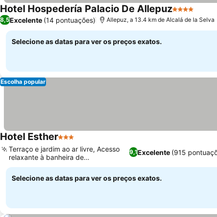
Hotel Hospedería Palacio De Allepuz
4 Estrelas
Excelente
(14 pontuações)
8,5
Allepuz, a 13.4 km de Alcalá de la Selva
Selecione as datas para ver os preços exatos.
Escolha popular
Hotel Esther
3 Estrelas
Terraço e jardim ao ar livre, Acesso
Excelente
(915 pontuaç
9,1
relaxante à banheira de
hidromassagem
Selecione as datas para ver os preços exatos.