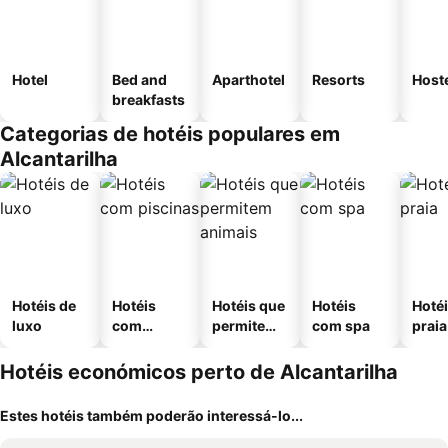
Hotel
Bed and
Aparthotel
Resorts
Host
breakfasts
Categorias de hotéis populares em
Alcantarilha
Hotéis de
Hotéis
Hotéis que
Hotéis
Hotéi
luxo
com
permitem
com spa
praia
piscinas
animais
Hotéis económicos perto de Alcantarilha
Estes hotéis também poderão interessá-lo...