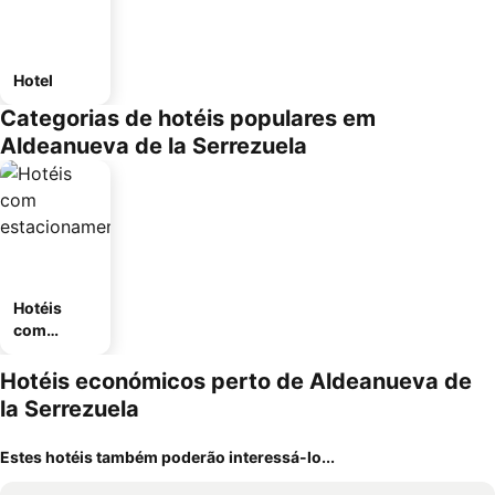
Hotel
Categorias de hotéis populares em
Aldeanueva de la Serrezuela
Hotéis
com
estaciona
mento
Hotéis económicos perto de Aldeanueva de
la Serrezuela
Estes hotéis também poderão interessá-lo...