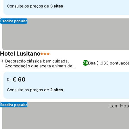
Consulte os preços de
3 sites
Escolha popular
Hotel Lusitano
3 Estrelas
Decoração clássica bem cuidada,
Boa
(1.983 pontuaçõ
7,9
Acomodação que aceita animais de
estimação
€ 60
De
Consulte os preços de
2 sites
Escolha popular