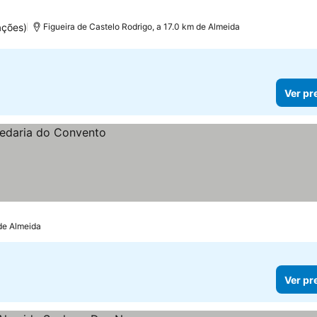
ações)
Figueira de Castelo Rodrigo, a 17.0 km de Almeida
Ver pr
 de Almeida
Ver pr