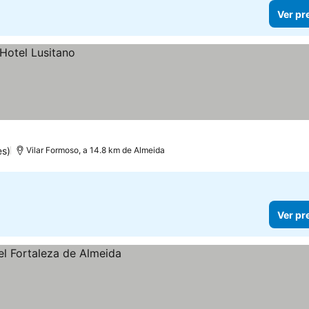
Ver pr
es)
Vilar Formoso, a 14.8 km de Almeida
Ver pr