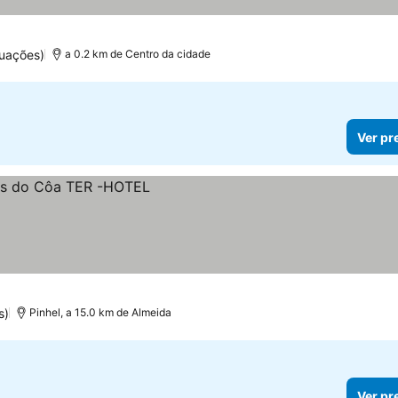
tuações)
a 0.2 km de Centro da cidade
Ver pr
s)
Pinhel, a 15.0 km de Almeida
Ver pr