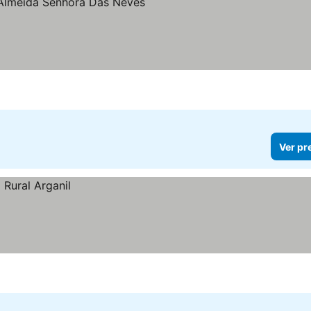
Ver pr