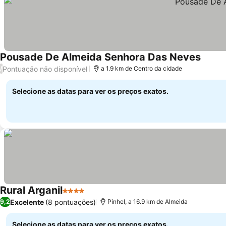
Pousade De Almeida Senhora Das Neves
Pontuação não disponível
/
a 1.9 km de Centro da cidade
Selecione as datas para ver os preços exatos.
Rural Arganil
4 Estrelas
Excelente
(8 pontuações)
9,2
Pinhel, a 16.9 km de Almeida
Selecione as datas para ver os preços exatos.