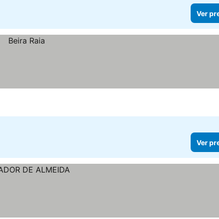
Ver pr
Ver pr