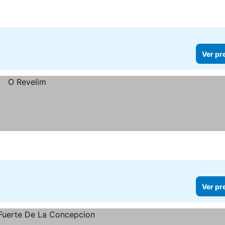
Ver pr
Ver pr