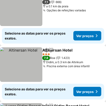
3 Estrelas
7,1
666
a 0.1 km da praia
Opções de refeições variadas
Selecione as datas para ver os preços
Ver preços
exatos.
Altinersan Hotel
Partilhar
Adicionar aos favoritos
3 Estrelas
7,8
Boa
1.423
Didim, a 0.3 km de Altınkum
Piscina externa com área infantil
Selecione as datas para ver os preços
Ver preços
exatos.