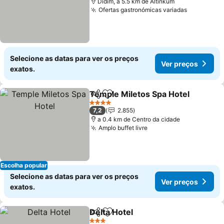
Didim, a 5.5 km de Altınkum
Ofertas gastronómicas variadas
Selecione as datas para ver os preços
Ver preços
exatos.
Temple Miletos Spa Hotel
Partilhar
Adicionar aos favoritos
4 Estrelas
7,2
2.855
a 0.4 km de Centro da cidade
Amplo buffet livre
Escolha popular
Selecione as datas para ver os preços
Ver preços
exatos.
Delta Hotel
Partilhar
Adicionar aos favoritos