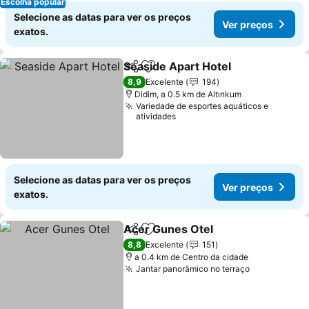
Escolha popular
Selecione as datas para ver os preços
Ver preços
exatos.
Seaside Apart Hotel
Partilhar
Adicionar aos favoritos
8,9
Excelente
194
Didim, a 0.5 km de Altınkum
Variedade de esportes aquáticos e
atividades
Selecione as datas para ver os preços
Ver preços
exatos.
Acer Gunes Otel
Partilhar
Adicionar aos favoritos
8,8
Excelente
151
a 0.4 km de Centro da cidade
Jantar panorâmico no terraço