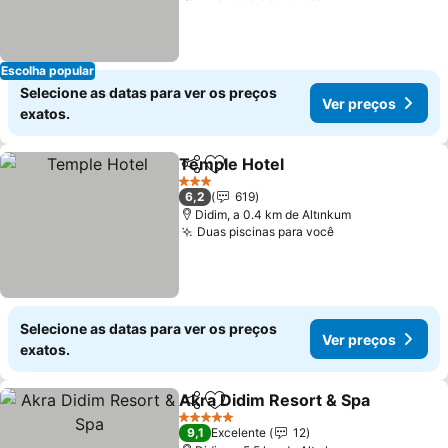
Escolha popular
Selecione as datas para ver os preços
Ver preços
exatos.
Temple Hotel
Partilhar
Adicionar aos favoritos
3 Estrelas
6,2
619
Didim, a 0.4 km de Altınkum
Duas piscinas para você
Selecione as datas para ver os preços
Ver preços
exatos.
Akra Didim Resort & Spa
Partilhar
Adicionar aos favoritos
5 Estrelas
9,1
Excelente
12