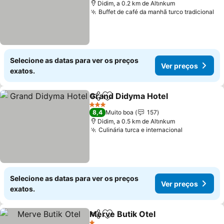
Didim, a 0.2 km de Altınkum
Buffet de café da manhã turco tradicional
Selecione as datas para ver os preços
Ver preços
exatos.
Grand Didyma Hotel
Partilhar
Adicionar aos favoritos
3 Estrelas
8,4
Muito boa
157
Didim, a 0.5 km de Altınkum
Culinária turca e internacional
Selecione as datas para ver os preços
Ver preços
exatos.
Merve Butik Otel
Partilhar
Adicionar aos favoritos