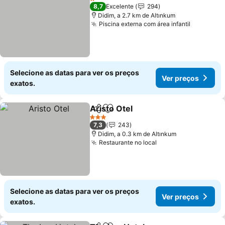
1 Estrelas
8,7
Excelente
294
Didim, a 2.7 km de Altınkum
Piscina externa com área infantil
Selecione as datas para ver os preços
Ver preços
exatos.
Aristo Otel
Partilhar
Adicionar aos favoritos
3 Estrelas
7,3
243
Didim, a 0.3 km de Altınkum
Restaurante no local
Selecione as datas para ver os preços
Ver preços
exatos.