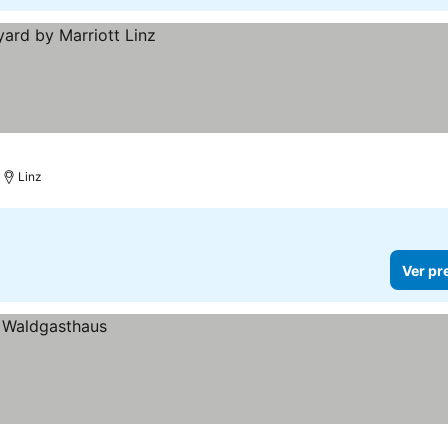
Linz
Ver pr