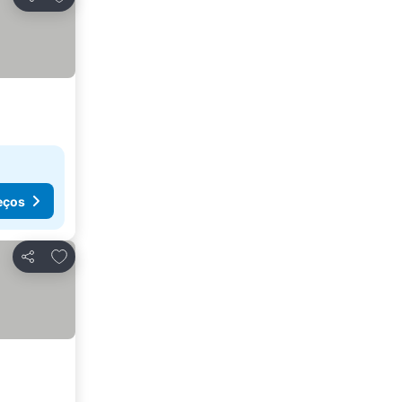
Partilhar
eços
Adicionar aos favoritos
Partilhar