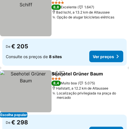
Partilhar
Adicionar aos favoritos
Ver 
4 Estrelas
8,8
Excelente
1.647
Bad Ischl, a 13.2 km de Altaussee
Opção de alugar bicicletas elétricas
Ver pr
€ 205
De
Consulte os preços de
8 sites
Ver preços
Seehotel Grüner Baum
Partilhar
Adicionar aos favoritos
Ver
3 Estrelas
8,4
Muito boa
5.075
Hallstatt, a 12.2 km de Altaussee
Localização privilegiada na praça do
mercado
Escolha popular
€ 298
De