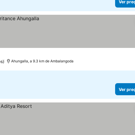
Ver pre
s)
Ahungalla, a 9.3 km de Ambalangoda
Ver pre