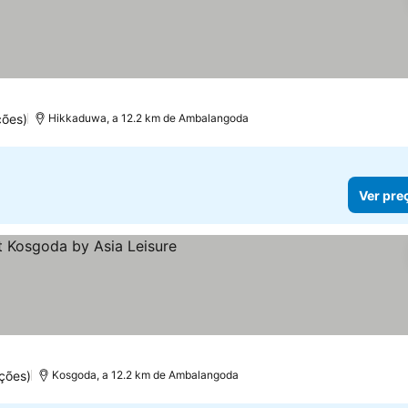
ções)
Hikkaduwa, a 12.2 km de Ambalangoda
Ver pre
r preços
ções)
Kosgoda, a 12.2 km de Ambalangoda