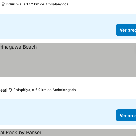
Induruwa, a 17.2 km de Ambalangoda
Ver pre
es)
Balapitiya, a 6.9 km de Ambalangoda
Ver pre