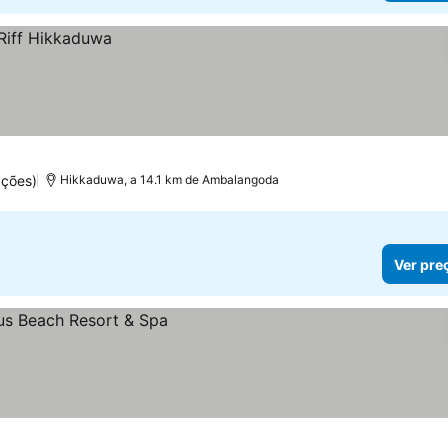
ações)
Hikkaduwa, a 14.1 km de Ambalangoda
Ver pre