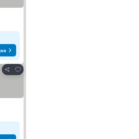
ços
Adicionar aos favoritos
Partilhar