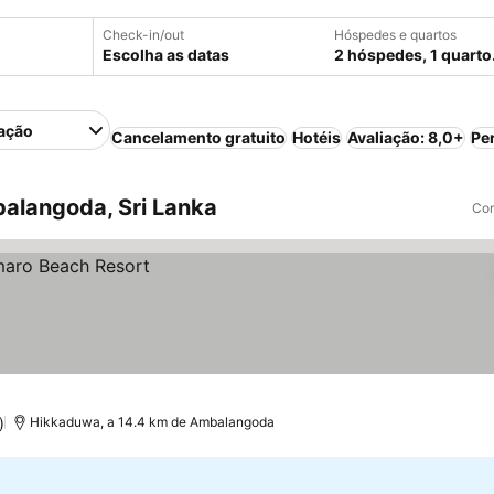
Check-in/out
Hóspedes e quartos
Escolha as datas
2 hóspedes, 1 quarto
ação
Cancelamento gratuito
Hotéis
Avaliação: 8,0+
Pe
alangoda, Sri Lanka
Com
)
Hikkaduwa, a 14.4 km de Ambalangoda