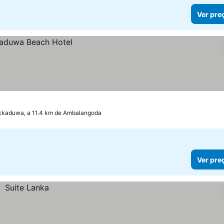
Ver pre
kkaduwa, a 11.4 km de Ambalangoda
Ver pre