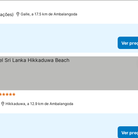
uações)
Galle, a 17.5 km de Ambalangoda
Ver pre
5 Estrelas
Ver preços
Hikkaduwa, a 12.9 km de Ambalangoda
Ver pre