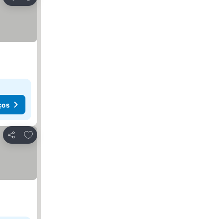
Partilhar
ços
Adicionar aos favoritos
Partilhar