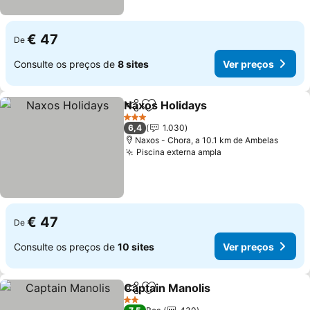
€ 47
De
Consulte os preços de
8 sites
Ver preços
Naxos Holidays
Partilhar
Adicionar aos favoritos
Ver preços
3 Estrelas
6,4
1.030
Naxos - Chora, a 10.1 km de Ambelas
Piscina externa ampla
Ver preços
€ 47
De
Consulte os preços de
10 sites
Ver preços
Captain Manolis
Partilhar
Adicionar aos favoritos
Ver preço
2 Estrelas