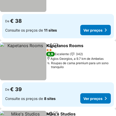
€ 38
De
Consulte os preços de
11 sites
Ver preços
Kapetanos Rooms
Partilhar
Adicionar aos favoritos
Ver pre
2 Estrelas
8,9
Excelente
342
Agios Georgios, a 9.7 km de Ambelas
Roupas de cama premium para um sono
tranquilo
€ 39
De
Consulte os preços de
8 sites
Ver preços
Mike's Studios