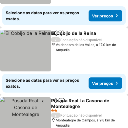
Selecione as datas para ver os preços
Ver preços
exatos.
El Cobijo de la Reina
Partilhar
Adicionar aos favoritos
/
Pontuação não disponível
Valdenebro de los Valles, a 17.0 km de
Ampudia
Selecione as datas para ver os preços
Ver preços
exatos.
Posada Real La Casona de
Partilhar
Adicionar aos favoritos
Montealegre
2 Estrelas
/
Pontuação não disponível
Montealegre de Campos, a 9.8 km de
Ampudia