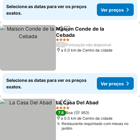
Selecione as datas para ver os preços
Ver preços
exatos.
Maison Conde de la
Partilhar
Adicionar aos favoritos
Cebada
4 Estrelas
/
Pontuação não disponível
a 0.0 km de Centro da cidade
Selecione as datas para ver os preços
Ver preços
exatos.
La Casa Del Abad
Partilhar
Adicionar aos favoritos
4 Estrelas
7,8
Boa
953
a 0.0 km de Centro da cidade
Restaurante requintado com mesas no
jardim