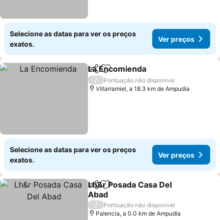
Selecione as datas para ver os preços
Ver preços
exatos.
La Encomienda
Partilhar
Adicionar aos favoritos
/
Pontuação não disponível
Villarramiel, a 18.3 km de Ampudia
Selecione as datas para ver os preços
Ver preços
exatos.
Lh&r Posada Casa Del
Partilhar
Adicionar aos favoritos
Abad
/
Pontuação não disponível
Palencia, a 0.0 km de Ampudia