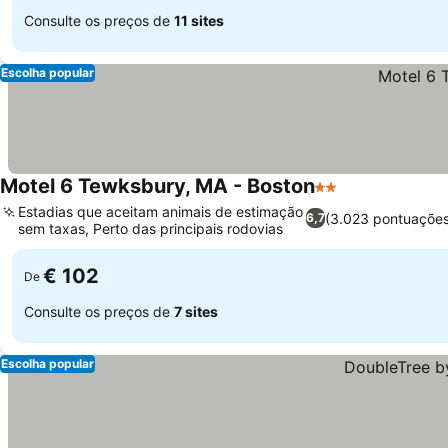
Consulte os preços de
11 sites
Escolha popular
Motel 6 Tewksbury, MA - Boston
2 Estrelas
Estadias que aceitam animais de estimação
(3.023 pontuaçõe
6,7
sem taxas, Perto das principais rodovias
€ 102
De
Consulte os preços de
7 sites
Escolha popular