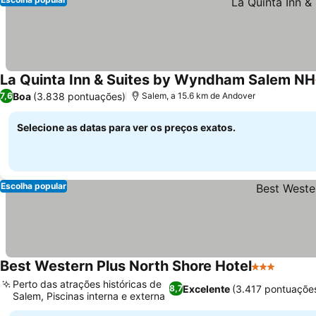
La Quinta Inn & Suites by Wyndham Salem NH
Boa
(3.838 pontuações)
7,6
Salem, a 15.6 km de Andover
Selecione as datas para ver os preços exatos.
Escolha popular
Best Western Plus North Shore Hotel
3 Estrelas
Perto das atrações históricas de
Excelente
(3.417 pontuaçõe
8,7
Salem, Piscinas interna e externa