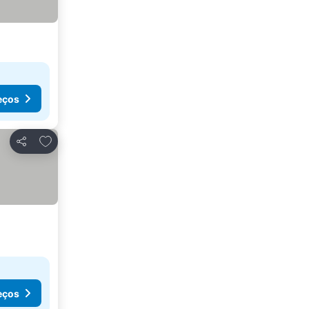
eços
Adicionar aos favoritos
Partilhar
eços