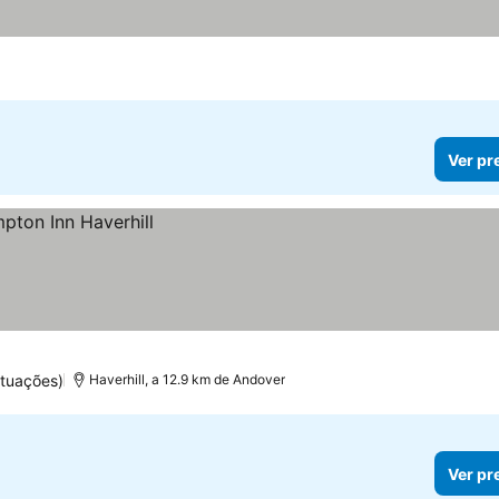
Ver pr
tuações)
Haverhill, a 12.9 km de Andover
Ver pr