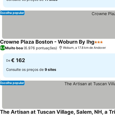
Escolha popular
Crowne Plaza Boston - Woburn By Ihg
3 Estrelas
Muito boa
(6.976 pontuações)
8,4
Woburn, a 17.8 km de Andover
€ 162
De
Consulte os preços de
9 sites
Escolha popular
The Artisan at Tuscan Village, Salem, NH, a Tr