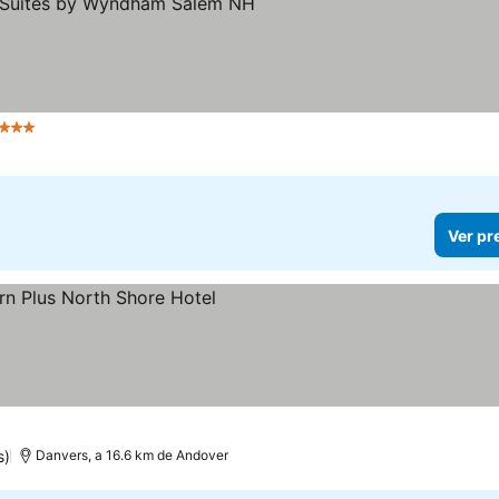
3 Estrelas
Ver pr
s)
Danvers, a 16.6 km de Andover