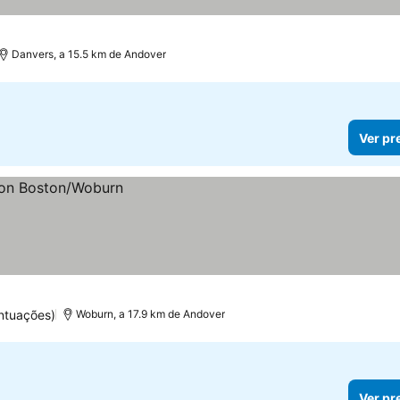
elas
Danvers, a 15.5 km de Andover
Ver pr
ntuações)
Woburn, a 17.9 km de Andover
Ver pr