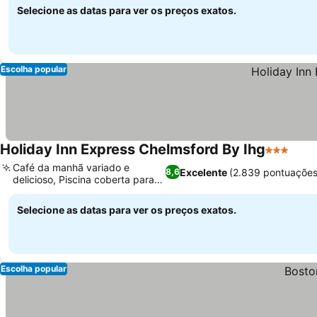
Selecione as datas para ver os preços exatos.
Escolha popular
Holiday Inn Express Chelmsford By Ihg
3 Estrela
Café da manhã variado e
Excelente
(2.839 pontuações
8,6
delicioso, Piscina coberta para
relaxar
Selecione as datas para ver os preços exatos.
Escolha popular