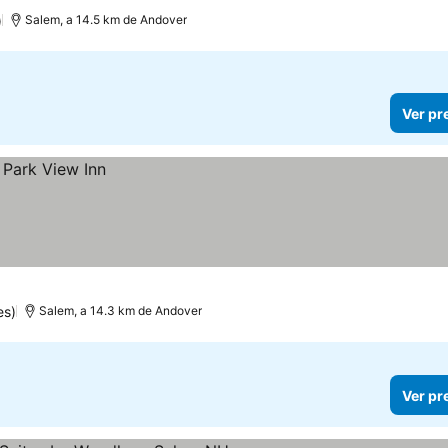
)
Salem, a 14.5 km de Andover
Ver pr
es)
Salem, a 14.3 km de Andover
Ver pr