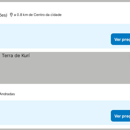
ões)
a 0.8 km de Centro da cidade
Ver pre
e Andradas
Ver pre