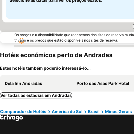
Selecione as datas para ver os preços exatos.
Os preços e a disponibilidade que recebemos dos sites de reserva muda
trivago e os preços que estão disponíveis nos sites de reserva.
Hotéis económicos perto de Andradas
Estes hotéis também poderão interessá-lo...
Dela Inn Andradas
Porto das Asas Park Hotel
Ver todas as estadias em Andradas
Comparador de Hotéis
América do Sul
Brasil
Minas Gerais