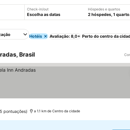
Check-in/out
Hóspedes e quartos
Escolha as datas
2 hóspedes, 1 quarto
zação
Hotéis
Avaliação: 8,0+
Perto do centro da cida
adas, Brasil
Com
75 pontuações)
a 1.1 km de Centro da cidade