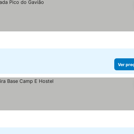
Ver pre