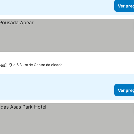
Ver pre
ões)
a 6.3 km de Centro da cidade
Ver pre