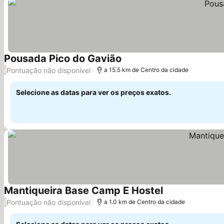
Pousada Pico do Gavião
Ver preços
Pontuação não disponível
/
a 15.5 km de Centro da cidade
Selecione as datas para ver os preços exatos.
Mantiqueira Base Camp E Hostel
Ver preços
Pontuação não disponível
/
a 1.0 km de Centro da cidade