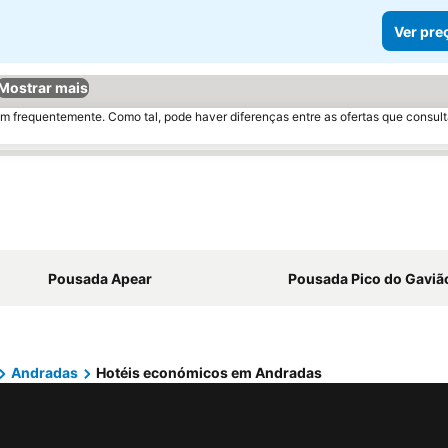
Ver pre
Mostrar mais
m frequentemente. Como tal, pode haver diferenças entre as ofertas que consult
Pousada Apear
Pousada Pico do Gaviã
Andradas
Hotéis económicos em Andradas