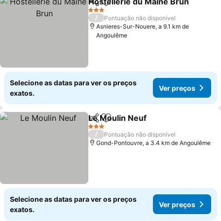
Hostellerie du Maine Brun
Partilhar
Adicionar aos favoritos
3 Estrelas
/
Pontuação não disponível
Asnieres-Sur-Nouere, a 9.1 km de
Angoulême
Selecione as datas para ver os preços
Ver preços
exatos.
Le Moulin Neuf
Partilhar
Adicionar aos favoritos
3 Estrelas
/
Pontuação não disponível
Gond-Pontouvre, a 3.4 km de Angoulême
Selecione as datas para ver os preços
Ver preços
exatos.