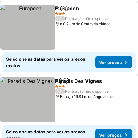
Europeen
Partilhar
Adicionar aos favoritos
3 Estrelas
/
Pontuação não disponível
a 0.2 km de Centro da cidade
Selecione as datas para ver os preços
Ver preços
exatos.
Paradis Des Vignes
Partilhar
Adicionar aos favoritos
3 Estrelas
/
Pontuação não disponível
Birac, a 19.8 km de Angoulême
Selecione as datas para ver os preços
Ver preços