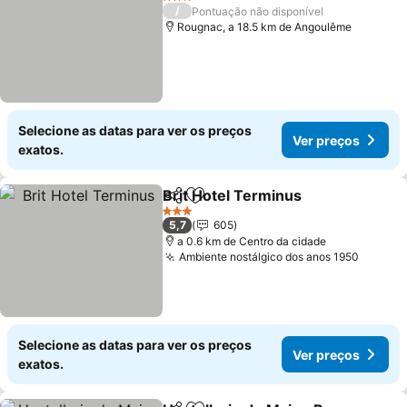
3 Estrelas
/
Pontuação não disponível
Rougnac, a 18.5 km de Angoulême
Selecione as datas para ver os preços
Ver preços
exatos.
Brit Hotel Terminus
Partilhar
Adicionar aos favoritos
3 Estrelas
5,7
605
a 0.6 km de Centro da cidade
Ambiente nostálgico dos anos 1950
Selecione as datas para ver os preços
Ver preços
exatos.