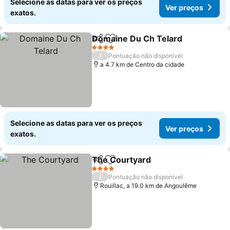
Selecione as datas para ver os preços
Ver preços
exatos.
Domaine Du Ch Telard
Partilhar
Adicionar aos favoritos
4 Estrelas
/
Pontuação não disponível
a 4.7 km de Centro da cidade
Selecione as datas para ver os preços
Ver preços
exatos.
The Courtyard
Partilhar
Adicionar aos favoritos
4 Estrelas
/
Pontuação não disponível
Rouillac, a 19.0 km de Angoulême