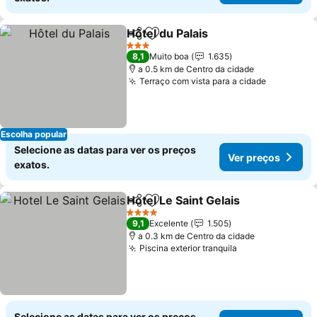
Hôtel du Palais
Partilhar
Adicionar aos favoritos
3 Estrelas
8,1
Muito boa
1.635
a 0.5 km de Centro da cidade
Terraço com vista para a cidade
Escolha popular
Selecione as datas para ver os preços
Ver preços
exatos.
Hotel Le Saint Gelais
Partilhar
Adicionar aos favoritos
4 Estrelas
9,1
Excelente
1.505
a 0.3 km de Centro da cidade
Piscina exterior tranquila
Selecione as datas para ver os preços