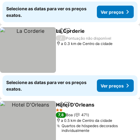
Selecione as datas para ver os preços
Ver preços
exatos.
La Corderie
Partilhar
Adicionar aos favoritos
/
Pontuação não disponível
a 0.3 km de Centro da cidade
Selecione as datas para ver os preços
Ver preços
exatos.
Hotel D'Orleans
Partilhar
Adicionar aos favoritos
2 Estrelas
7,8
Boa
471
a 0.5 km de Centro da cidade
Quartos de hóspedes decorados
individualmente