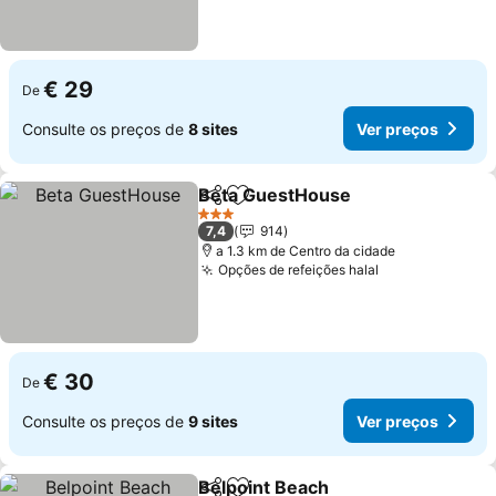
€ 29
De
Consulte os preços de
8 sites
Ver preços
Beta GuestHouse
Partilhar
Adicionar aos favoritos
Ver preç
3 Estrelas
7,4
914
a 1.3 km de Centro da cidade
Opções de refeições halal
Ver preços
€ 30
De
Consulte os preços de
9 sites
Ver preços
Belpoint Beach