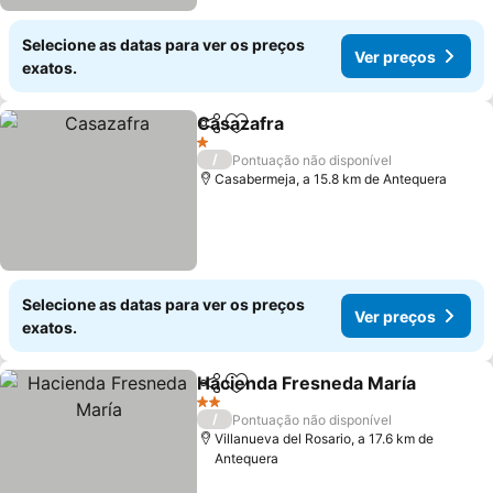
Selecione as datas para ver os preços
Ver preços
exatos.
Casazafra
Partilhar
Adicionar aos favoritos
1 Estrelas
/
Pontuação não disponível
Casabermeja, a 15.8 km de Antequera
Selecione as datas para ver os preços
Ver preços
exatos.
Hacienda Fresneda María
Partilhar
Adicionar aos favoritos
2 Estrelas
/
Pontuação não disponível
Villanueva del Rosario, a 17.6 km de
Antequera