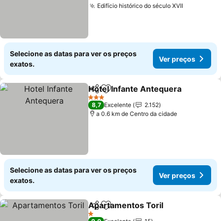
Edifício histórico do século XVII
Selecione as datas para ver os preços
Ver preços
exatos.
Hotel Infante Antequera
Partilhar
Adicionar aos favoritos
3 Estrelas
8,7
Excelente
2.152
a 0.6 km de Centro da cidade
Selecione as datas para ver os preços
Ver preços
exatos.
Apartamentos Toril
Partilhar
Adicionar aos favoritos
1 Estrelas