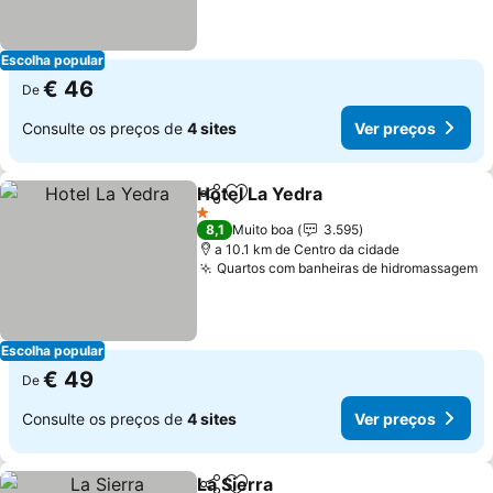
Escolha popular
€ 46
De
Consulte os preços de
4 sites
Ver preços
Hotel La Yedra
Partilhar
Adicionar aos favoritos
1 Estrelas
8,1
Muito boa
3.595
a 10.1 km de Centro da cidade
Quartos com banheiras de hidromassagem
Escolha popular
€ 49
De
Consulte os preços de
4 sites
Ver preços
La Sierra