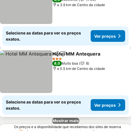
a 3.9 km de Centro da cidade
Selecione as datas para ver os preços
Ver preços
exatos.
Hotel MM Antequera
Partilhar
Adicionar aos favoritos
3 Estrelas
8,0
Muito boa
8
a 0.5 km de Centro da cidade
Selecione as datas para ver os preços
Ver preços
exatos.
Mostrar mais
Os preços e a disponibilidade que recebemos dos sites de reserva