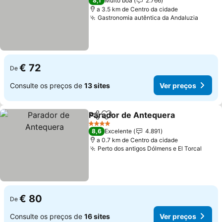
8,1
Muito boa
2.766
a 3.5 km de Centro da cidade
Gastronomia autêntica da Andaluzia
€ 72
De
Consulte os preços de
13 sites
Ver preços
Parador de Antequera
Partilhar
Adicionar aos favoritos
4 Estrelas
8,6
Excelente
4.891
a 0.7 km de Centro da cidade
Perto dos antigos Dólmens e El Torcal
€ 80
De
Consulte os preços de
16 sites
Ver preços