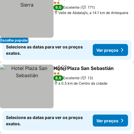
Partilhar
Adicionar aos favoritos
2 Estrelas
9,0
Excelente
771
Valle de Abdalajís, a 14.1 km de Antequera
Escolha popular
Selecione as datas para ver os preços
Ver preços
exatos.
Hotel Plaza San Sebastián
Partilhar
Adicionar aos favoritos
2 Estrelas
8,6
Excelente
13
a 0.5 km de Centro da cidade
Selecione as datas para ver os preços
Ver preços
exatos.