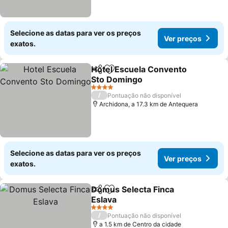
Selecione as datas para ver os preços
Ver preços
exatos.
Hotel Escuela Convento
Partilhar
Adicionar aos favoritos
Sto Domingo
4 Estrelas
/
Pontuação não disponível
Archidona, a 17.3 km de Antequera
Selecione as datas para ver os preços
Ver preços
exatos.
Domus Selecta Finca
Partilhar
Adicionar aos favoritos
Eslava
4 Estrelas
/
Pontuação não disponível
a 1.5 km de Centro da cidade