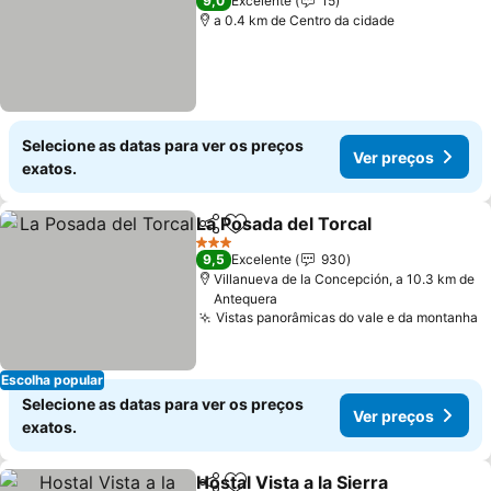
9,0
Excelente
15
a 0.4 km de Centro da cidade
Selecione as datas para ver os preços
Ver preços
exatos.
La Posada del Torcal
Partilhar
Adicionar aos favoritos
3 Estrelas
9,5
Excelente
930
Villanueva de la Concepción, a 10.3 km de
Antequera
Vistas panorâmicas do vale e da montanha
Escolha popular
Selecione as datas para ver os preços
Ver preços
exatos.
Hostal Vista a la Sierra