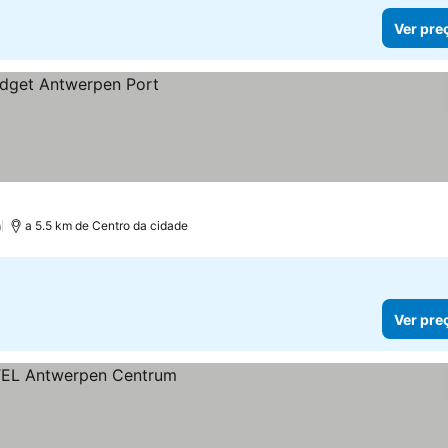
Ver pre
)
a 5.5 km de Centro da cidade
Ver pre