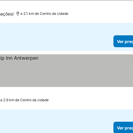
uações)
a 2.1 km de Centro da cidade
Ver pre
a 2.9 km de Centro da cidade
Ver pre