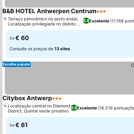
B&B HOTEL Antwerpen Centrum
3 Estrelas
Terraço panorâmico no sexto andar,
Excelente
(11.168 pon
8,8
Localização privilegiada no distrito da
Ópera
€ 60
De
Consulte os preços de
13 sites
Escolha popular
Citybox Antwerp
3 Estrelas
Localização central no Diamond
Excelente
(16.516 pontuaçõ
8,6
District, Quintal verde privativo
€ 61
De