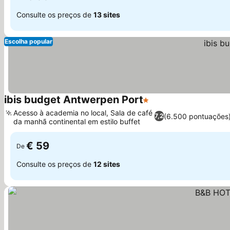
Consulte os preços de
13 sites
Escolha popular
ibis budget Antwerpen Port
1 Estrelas
Acesso à academia no local, Sala de café
(6.500 pontuações
7,2
da manhã continental em estilo buffet
€ 59
De
Consulte os preços de
12 sites