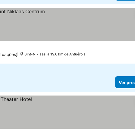
ntuações)
Sint-Niklaas, a 19.6 km de Antuérpia
Ver pre