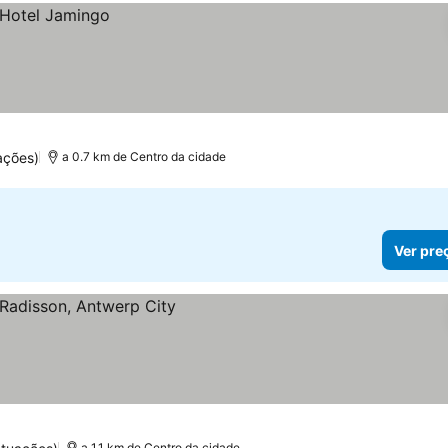
ações)
a 0.7 km de Centro da cidade
Ver pre
a 1.1 km de Centro da cidade