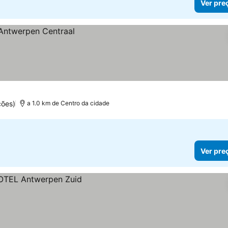
Ver pre
ções)
a 1.0 km de Centro da cidade
Ver pre