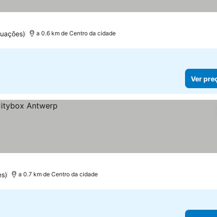
tuações)
a 0.6 km de Centro da cidade
Ver pre
es)
a 0.7 km de Centro da cidade