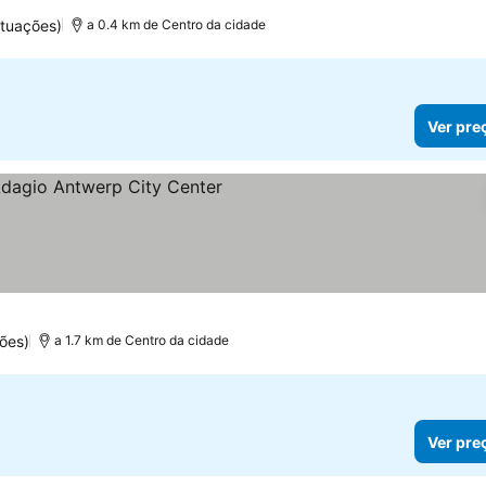
ntuações)
a 0.4 km de Centro da cidade
Ver pre
las
ões)
a 1.7 km de Centro da cidade
Ver pre