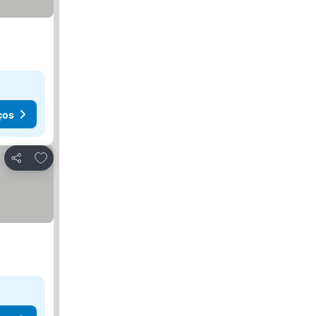
ços
Adicionar aos favoritos
Partilhar