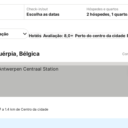
Check-in/out
Hóspedes e quartos
Escolha as datas
2 hóspedes, 1 quarto
ação
Hotéis
Avaliação: 8,0+
Perto do centro da cidade
érpia, Bélgica
Com
las
a 1.4 km de Centro da cidade