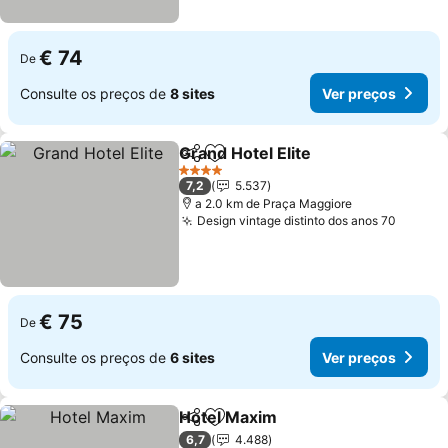
€ 74
De
Consulte os preços de
8 sites
Ver preços
Grand Hotel Elite
Partilhar
Adicionar aos favoritos
4 Estrelas
7,2
5.537
a 2.0 km de Praça Maggiore
Design vintage distinto dos anos 70
€ 75
De
Consulte os preços de
6 sites
Ver preços
Hotel Maxim
Partilhar
Adicionar aos favoritos
6,7
4.488