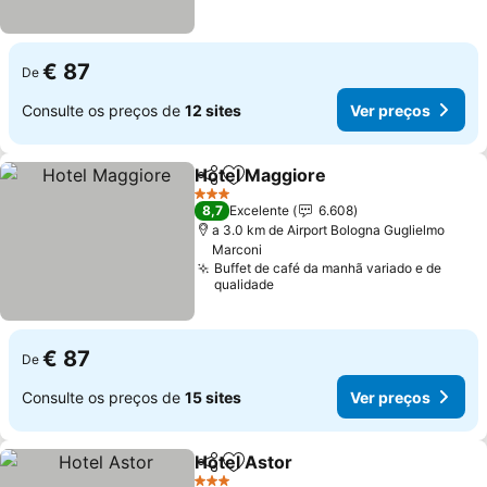
€ 87
De
Consulte os preços de
12 sites
Ver preços
Hotel Maggiore
Partilhar
Adicionar aos favoritos
3 Estrelas
8,7
Excelente
6.608
a 3.0 km de Airport Bologna Guglielmo
Marconi
Buffet de café da manhã variado e de
qualidade
€ 87
De
Consulte os preços de
15 sites
Ver preços
Hotel Astor
Partilhar
Adicionar aos favoritos