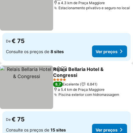
a 4.3 km de Praça Maggiore
Estacionamento privativo e seguro no local
€ 75
De
Consulte os preços de
8 sites
Ver preços
Relais Bellaria Hotel &
Partilhar
Adicionar aos favoritos
Congressi
4 Estrelas
8,7
Excelente
6.841
a 5.4 km de Praça Maggiore
Piscina exterior com hidromassagem
€ 75
De
Consulte os preços de
15 sites
Ver preços