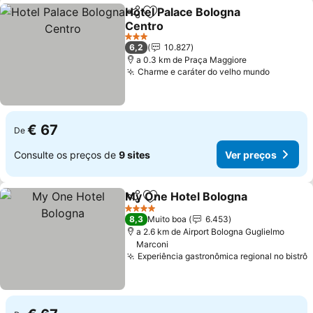
Hotel Palace Bologna
Partilhar
Adicionar aos favoritos
Centro
3 Estrelas
6,2
10.827
a 0.3 km de Praça Maggiore
Charme e caráter do velho mundo
€ 67
De
Consulte os preços de
9 sites
Ver preços
My One Hotel Bologna
Partilhar
Adicionar aos favoritos
4 Estrelas
8,3
Muito boa
6.453
a 2.6 km de Airport Bologna Guglielmo
Marconi
Experiência gastronômica regional no bistrô