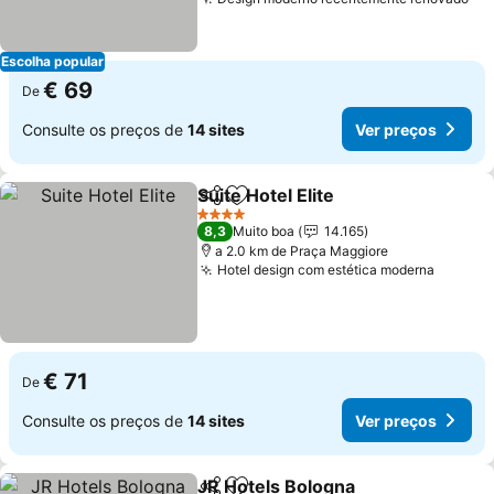
Escolha popular
€ 69
De
Consulte os preços de
14 sites
Ver preços
Suite Hotel Elite
Partilhar
Adicionar aos favoritos
4 Estrelas
8,3
Muito boa
14.165
a 2.0 km de Praça Maggiore
Hotel design com estética moderna
€ 71
De
Consulte os preços de
14 sites
Ver preços
JR Hotels Bologna