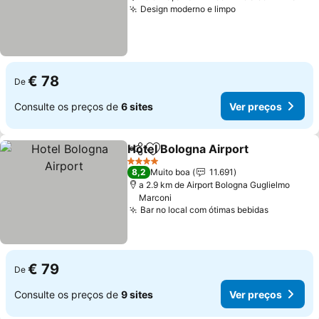
Design moderno e limpo
€ 78
De
Consulte os preços de
6 sites
Ver preços
Hotel Bologna Airport
Partilhar
Adicionar aos favoritos
4 Estrelas
8,2
Muito boa
11.691
a 2.9 km de Airport Bologna Guglielmo
Marconi
Bar no local com ótimas bebidas
€ 79
De
Consulte os preços de
9 sites
Ver preços