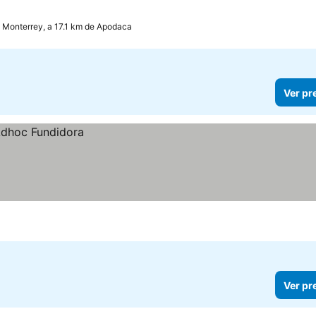
Monterrey, a 17.1 km de Apodaca
Ver pr
Ver pr