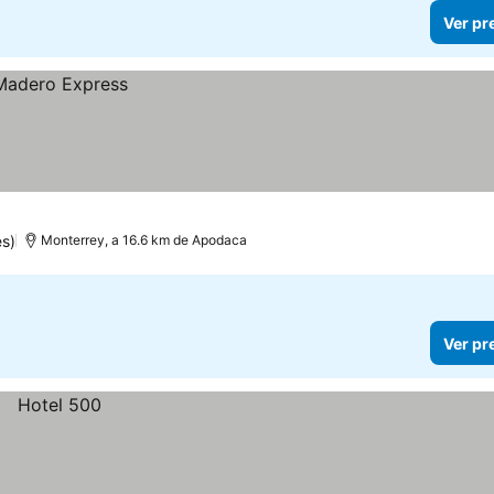
Ver pr
s)
Monterrey, a 16.6 km de Apodaca
Ver pr