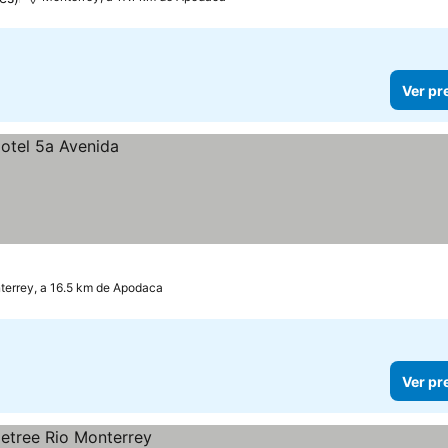
Ver pr
terrey, a 16.5 km de Apodaca
Ver pr