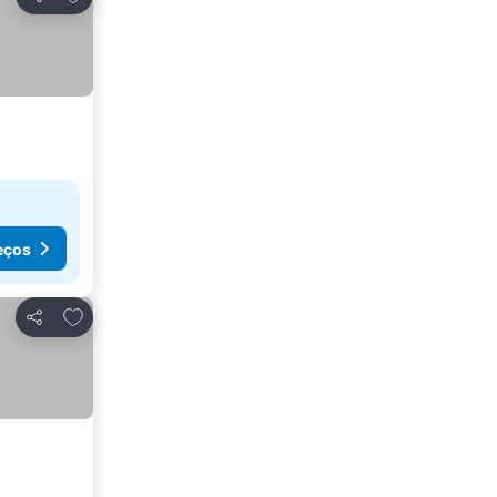
Partilhar
eços
Adicionar aos favoritos
Partilhar