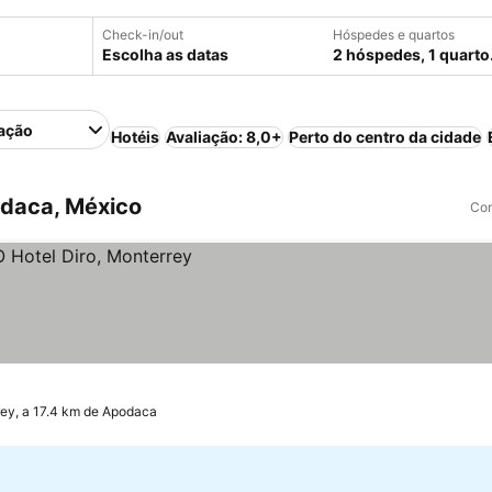
Check-in/out
Hóspedes e quartos
Escolha as datas
2 hóspedes, 1 quarto
ação
Hotéis
Avaliação: 8,0+
Perto do centro da cidade
daca, México
Com
ey, a 17.4 km de Apodaca