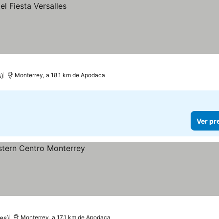
)
Monterrey, a 18.1 km de Apodaca
Ver pr
es)
Monterrey, a 17.1 km de Apodaca