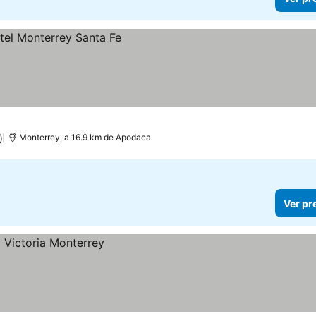
)
Monterrey, a 16.9 km de Apodaca
Ver pr