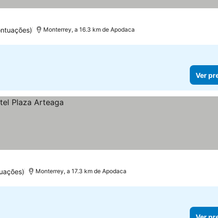
ontuações)
Monterrey, a 16.3 km de Apodaca
Ver pr
tuações)
Monterrey, a 17.3 km de Apodaca
Ver pr