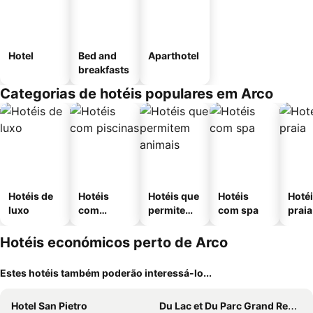
Hotel
Bed and
Aparthotel
breakfasts
Categorias de hotéis populares em Arco
Hotéis de
Hotéis
Hotéis que
Hotéis
Hotéi
luxo
com
permitem
com spa
praia
piscinas
animais
Hotéis económicos perto de Arco
Estes hotéis também poderão interessá-lo...
Hotel San Pietro
Du Lac et Du Parc Grand Resort