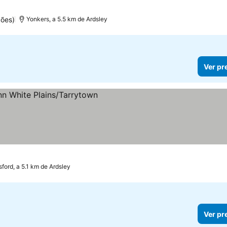
ões)
Yonkers, a 5.5 km de Ardsley
Ver pr
sford, a 5.1 km de Ardsley
Ver pr