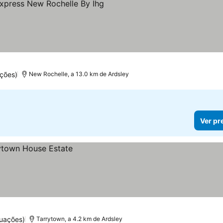
las
ções)
New Rochelle, a 13.0 km de Ardsley
Ver pr
uações)
Tarrytown, a 4.2 km de Ardsley