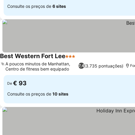
Consulte os preços de
6 sites
Best Western Fort Lee
3 Estrelas
A poucos minutos de Manhattan,
(3.735 pontuações)
7,4
Fo
Centro de fitness bem equipado
€ 93
De
Consulte os preços de
10 sites