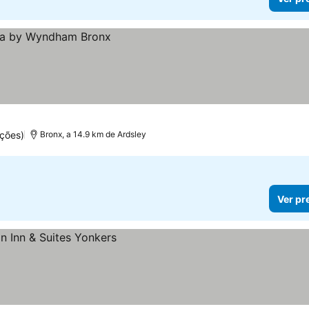
ções)
Bronx, a 14.9 km de Ardsley
Ver pr