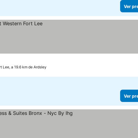
Ver pr
rt Lee, a 19.6 km de Ardsley
Ver pr