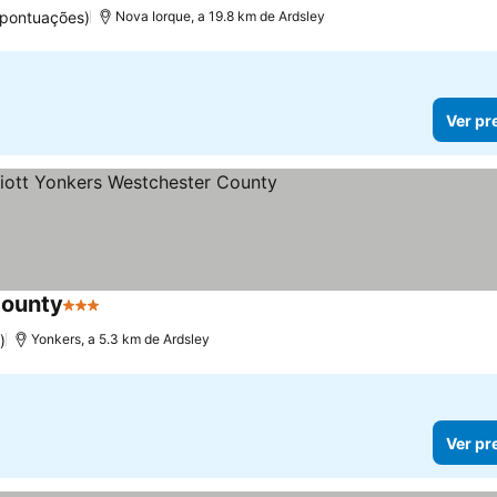
 pontuações)
Nova Iorque, a 19.8 km de Ardsley
Ver pr
County
3 Estrelas
)
Yonkers, a 5.3 km de Ardsley
Ver pr