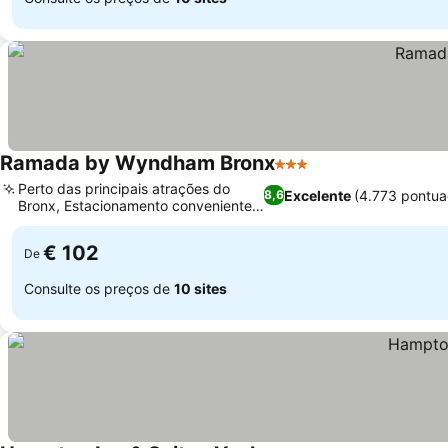
Ramada by Wyndham Bronx
3 Estrelas
Perto das principais atrações do
Excelente
(4.773 pontua
8,6
Bronx, Estacionamento conveniente
no local
€ 102
De
Consulte os preços de
10 sites