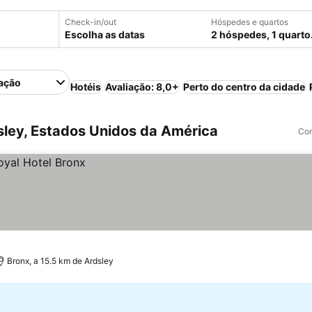
Check-in/out
Hóspedes e quartos
Escolha as datas
2 hóspedes, 1 quarto
ação
Hotéis
Avaliação: 8,0+
Perto do centro da cidade
ley, Estados Unidos da América
Com
Bronx, a 15.5 km de Ardsley