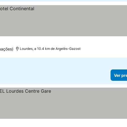
uações)
Lourdes, a 10.4 km de Argelès-Gazost
Ver pr