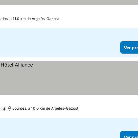
rdes, a 11.0 km de Argelès-Gazost
Ver pr
es)
Lourdes, a 10.0 km de Argelès-Gazost
Ver pr