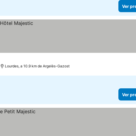
Ver pr
Lourdes, a 10.9 km de Argelès-Gazost
Ver pr