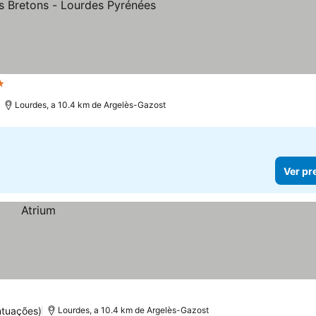
strelas
Lourdes, a 10.4 km de Argelès-Gazost
Ver pr
ntuações)
Lourdes, a 10.4 km de Argelès-Gazost