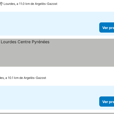
Lourdes, a 11.0 km de Argelès-Gazost
Ver pr
es, a 10.1 km de Argelès-Gazost
Ver pr