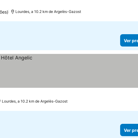
ões)
Lourdes, a 10.2 km de Argelès-Gazost
Ver pr
Lourdes, a 10.2 km de Argelès-Gazost
Ver pr