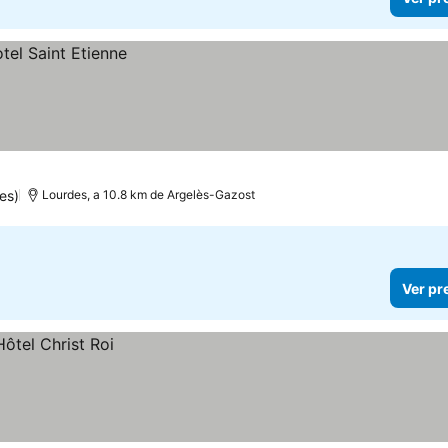
es)
Lourdes, a 10.8 km de Argelès-Gazost
Ver pr