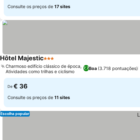
Consulte os preços de
17 sites
Hôtel Majestic
3 Estrelas
Charmoso edifício clássico de época,
Boa
(3.718 pontuações)
7,7
Atividades como trilhas e ciclismo
€ 36
De
Consulte os preços de
11 sites
Escolha popular