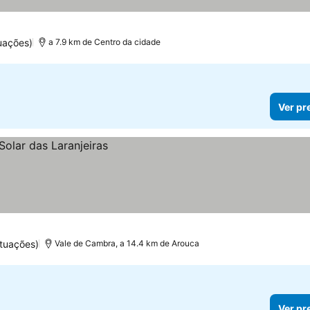
uações)
a 7.9 km de Centro da cidade
Ver pr
tuações)
Vale de Cambra, a 14.4 km de Arouca
Ver pr