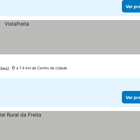
Ver pr
ões)
a 7.4 km de Centro da cidade
Ver pr