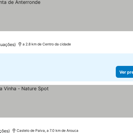
tuações)
a 2.8 km de Centro da cidade
Ver pr
ções)
Castelo de Paiva, a 7.0 km de Arouca