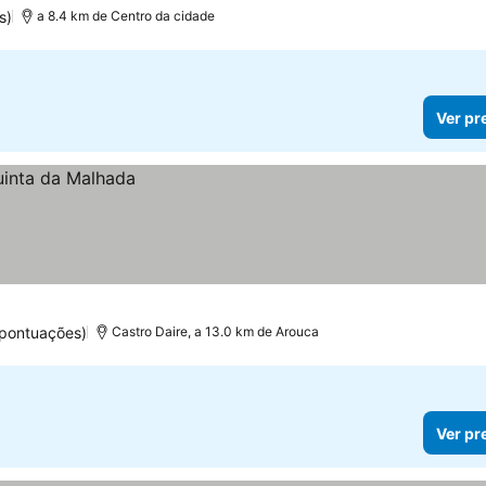
s)
a 8.4 km de Centro da cidade
Ver pr
 pontuações)
Castro Daire, a 13.0 km de Arouca
Ver pr