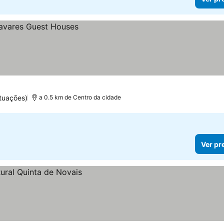
tuações)
a 0.5 km de Centro da cidade
Ver pr