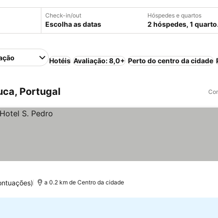
Check-in/out
Hóspedes e quartos
Escolha as datas
2 hóspedes, 1 quarto
ação
Hotéis
Avaliação: 8,0+
Perto do centro da cidade
ca, Portugal
Com
ontuações)
a 0.2 km de Centro da cidade