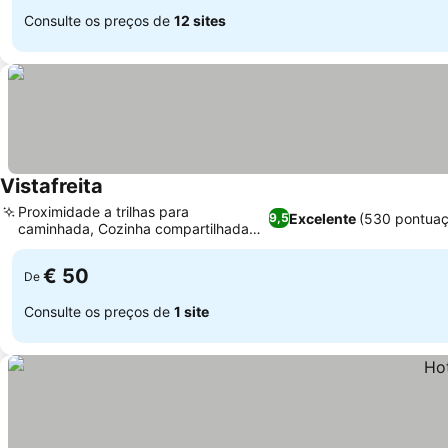
Consulte os preços de
12 sites
Vistafreita
Proximidade a trilhas para
Excelente
(530 pontuaç
9,5
caminhada, Cozinha compartilhada
bem equipada
€ 50
De
Consulte os preços de
1 site