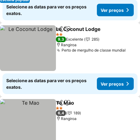
Selecione as datas para ver os preços
Ver preços
exatos.
Le Coconut Lodge
Partilhar
Adicionar aos favoritos
2 Estrelas
9,3
Excelente
285
Rangiroa
Perto de mergulho de classe mundial
Selecione as datas para ver os preços
Ver preços
exatos.
Te Mao
Partilhar
Adicionar aos favoritos
2 Estrelas
6,4
189
Rangiroa