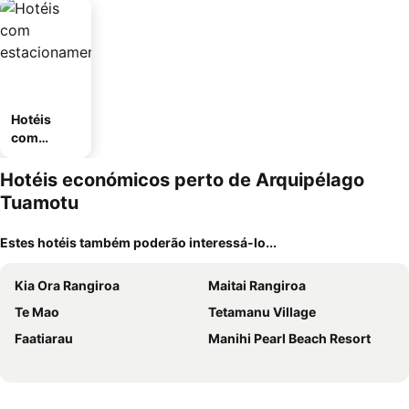
Hotéis
com
estaciona
mento
Hotéis económicos perto de Arquipélago
Tuamotu
Estes hotéis também poderão interessá-lo...
Kia Ora Rangiroa
Maitai Rangiroa
Te Mao
Tetamanu Village
Faatiarau
Manihi Pearl Beach Resort