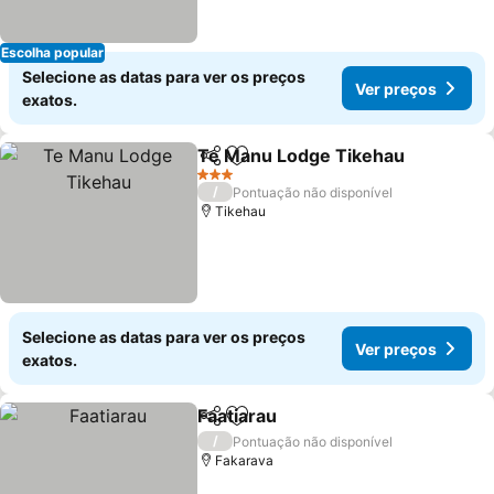
Escolha popular
Selecione as datas para ver os preços
Ver preços
exatos.
Te Manu Lodge Tikehau
Partilhar
Adicionar aos favoritos
3 Estrelas
/
Pontuação não disponível
Tikehau
Selecione as datas para ver os preços
Ver preços
exatos.
Faatiarau
Partilhar
Adicionar aos favoritos
/
Pontuação não disponível
Fakarava