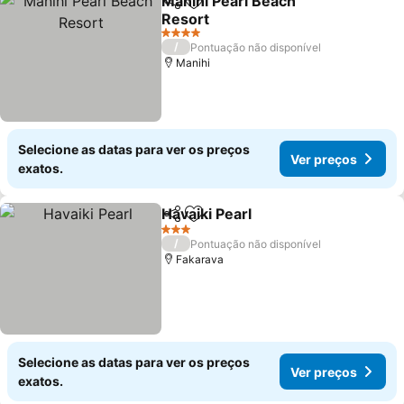
Manihi Pearl Beach
Partilhar
Adicionar aos favoritos
Resort
4 Estrelas
/
Pontuação não disponível
Manihi
Selecione as datas para ver os preços
Ver preços
exatos.
Havaiki Pearl
Partilhar
Adicionar aos favoritos
3 Estrelas
/
Pontuação não disponível
Fakarava
Selecione as datas para ver os preços
Ver preços
exatos.