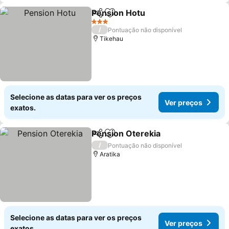
Pension Hotu
Partilhar
Adicionar aos favoritos
3 Estrelas
/
Pontuação não disponível
Tikehau
Selecione as datas para ver os preços
Ver preços
exatos.
Pension Oterekia
Partilhar
Adicionar aos favoritos
/
Pontuação não disponível
Aratika
Selecione as datas para ver os preços
Ver preços
exatos.