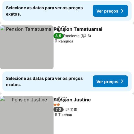
Selecione as datas para ver os preços
Ver preços
exatos.
Pension Tamatuamai
Partilhar
Adicionar aos favoritos
8,5
Excelente
6
Rangiroa
Selecione as datas para ver os preços
Ver preços
exatos.
Pension Justine
Partilhar
Adicionar aos favoritos
2 Estrelas
7,0
118
Tikehau