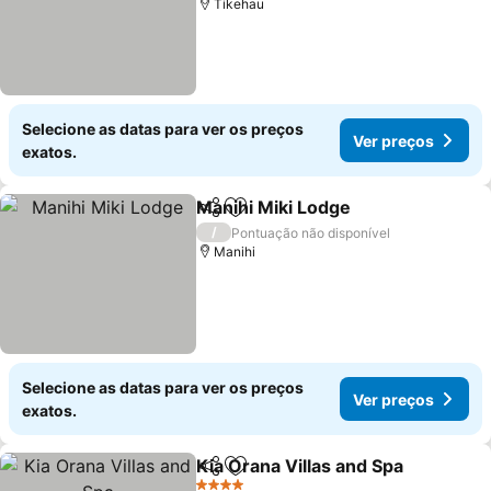
Tikehau
Selecione as datas para ver os preços
Ver preços
exatos.
Manihi Miki Lodge
Partilhar
Adicionar aos favoritos
/
Pontuação não disponível
Manihi
Selecione as datas para ver os preços
Ver preços
exatos.
Kia Orana Villas and Spa
Partilhar
Adicionar aos favoritos