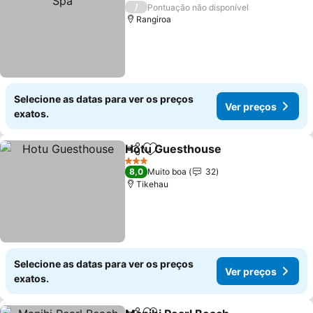
4 Estrelas
/
Pontuação não disponível
Rangiroa
Selecione as datas para ver os preços
Ver preços
exatos.
Hotu Guesthouse
Partilhar
Adicionar aos favoritos
3 Estrelas
8,0
Muito boa
32
Tikehau
Selecione as datas para ver os preços
Ver preços
exatos.