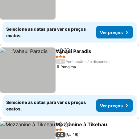
Selecione as datas para ver os preços
Ver preços
exatos.
Vahaui Paradis
Partilhar
Adicionar aos favoritos
3 Estrelas
/
Pontuação não disponível
Rangiroa
Selecione as datas para ver os preços
Ver preços
exatos.
Mezzanine à Tikehau
Partilhar
Adicionar aos favoritos
2 Estrelas
7,0
16