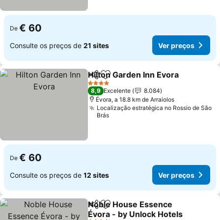
€ 60
De
Consulte os preços de
21 sites
Ver preços
Hilton Garden Inn Evora
Partilhar
Adicionar aos favoritos
4 Estrelas
8,9
Excelente
8.084
Évora, a 18.8 km de Arraiolos
Localização estratégica no Rossio de São
Brás
€ 60
De
Consulte os preços de
12 sites
Ver preços
Noble House Essence
Partilhar
Adicionar aos favoritos
Évora - by Unlock Hotels