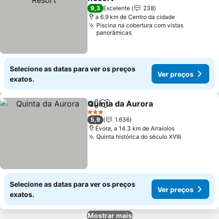
9,3
Excelente
238
a 6.9 km de Centro da cidade
Piscina na cobertura com vistas
panorâmicas
Selecione as datas para ver os preços
Ver preços
exatos.
Quinta da Aurora
Partilhar
Adicionar aos favoritos
3 Estrelas
5,9
1.636
Évora, a 14.3 km de Arraiolos
Quinta histórica do século XVIII
Selecione as datas para ver os preços
Ver preços
exatos.
Mostrar mais