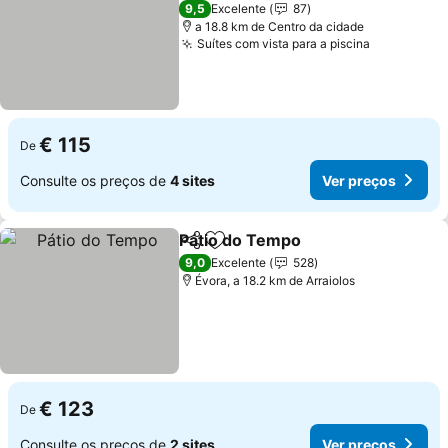
3 Estrelas
9,5
Excelente
87
a 18.8 km de Centro da cidade
Suítes com vista para a piscina
€ 115
De
Consulte os preços de
4 sites
Ver preços
Pátio do Tempo
Partilhar
Adicionar aos favoritos
9,0
Excelente
528
Évora, a 18.2 km de Arraiolos
€ 123
De
Consulte os preços de
2 sites
Ver preços