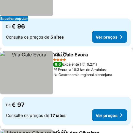
Escolha popular
€ 96
De
Consulte os preços de
5 sites
Ver preços
Vila Gale Evora
Partilhar
Adicionar aos favoritos
4 Estrelas
8,6
Excelente
9.271
Évora, a 18.3 km de Arraiolos
Gastronomia regional alentejana
€ 97
De
Consulte os preços de
17 sites
Ver preços