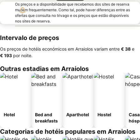
Os preços e a disponibilidade que recebemos dos sites de reserva
mudam frequentemente. Como tal, pode haver diferenças entre as
ofertas que consulta no trivago e os preços que estão disponíveis
nos sites de reserva.
Intervalo de preços
Os preços de hotéis económicos em Arraiolos variam entre
‎€ 38
e
‎€ 193
por noite.
Outras estadias em Arraiolos
Hotel
Bed and
Aparthotel
Hostel
Casa
breakfasts
hósp
Categorias de hotéis populares em Arraiolos