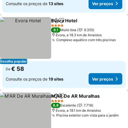
Consulte os preços de
13 sites
Ver preços
Evora Hotel
Partilhar
Adicionar aos favoritos
4 Estrelas
8,1
Muito boa
9.355
Évora, a 18.3 km de Arraiolos
Complexo aquático com três piscinas
Escolha popular
€ 58
De
Consulte os preços de
19 sites
Ver preços
M'AR De AR Muralhas
Partilhar
Adicionar aos favoritos
4 Estrelas
8,8
Excelente
7.716
Évora, a 18.1 km de Arraiolos
Piscina exterior com vista para o jardim