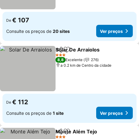
€ 107
De
Consulte os preços de
20 sites
Ver preços
Solar De Arraiolos
Partilhar
Adicionar aos favoritos
3 Estrelas
8,8
Excelente
276
a 0.2 km de Centro da cidade
€ 112
De
Consulte os preços de
1 site
Ver preços
Monte Além Tejo
Partilhar
Adicionar aos favoritos