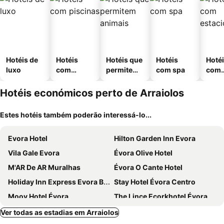
Hotéis de
Hotéis
Hotéis que
Hotéis
Hoté
luxo
com
permitem
com spa
com
piscinas
animais
esta
ment
Hotéis económicos perto de Arraiolos
Estes hotéis também poderão interessá-lo...
Evora Hotel
Hilton Garden Inn Evora
Vila Gale Evora
Évora Olive Hotel
M'AR De AR Muralhas
Évora O Cante Hotel
Holiday Inn Express Evora By Ihg
Stay Hotel Évora Centro
Moov Hotel Évora
The Lince Ecorkhotel Évora
Convento do Espinheiro, Historic Hotel & Spa
Casa Do Vale Hotel
Ver todas as estadias em Arraiolos