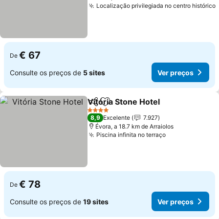
Localização privilegiada no centro histórico
€ 67
De
Consulte os preços de
5 sites
Ver preços
Vitória Stone Hotel
Partilhar
Adicionar aos favoritos
4 Estrelas
8,9
Excelente
7.927
Évora, a 18.7 km de Arraiolos
Piscina infinita no terraço
€ 78
De
Consulte os preços de
19 sites
Ver preços