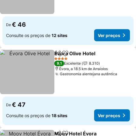
€ 46
De
Consulte os preços de
12 sites
Ver preços
Évora Olive Hotel
Partilhar
Adicionar aos favoritos
4 Estrelas
9,1
Excelente
8.310
Évora, a 18.5 km de Arraiolos
Gastronomia alentejana autêntica
€ 47
De
Consulte os preços de
18 sites
Ver preços
Moov Hotel Évora