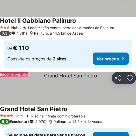
Hotel Il Gabbiano Palinuro
Hotel
Localização central perto das atrações de Palinuro
3 Estrelas
7,3
1.381
Palinuro, a 14.5 km de Ascea
€ 110
De
Consulte os preços de
2 sites
Ver preços
Escolha popular
Partilhar
Ad
Grand Hotel San Pietro
Hotel
Piscina infinita com hidroterapia
4 Estrelas
9,0
Excelente
4.079
Palinuro, a 14.5 km de Ascea
Selecione as datas para ver os preços