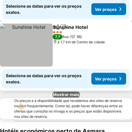
Selecione as datas para ver os preços
Ver preços
exatos.
Sunshine Hotel
Partilhar
Adicionar aos favoritos
Ver preços
3 Estrelas
7,7
Boa
98
a 1.7 km de Centro da cidade
Selecione as datas para ver os preços
Ver preços
exatos.
Mostrar mais
Os preços e a disponibilidade que recebemos dos sites de reserva
mudam frequentemente. Como tal, pode haver diferenças entre as
ofertas que consulta no trivago e os preços que estão disponíveis
nos sites de reserva.
Hotéis económicos perto de Asmara