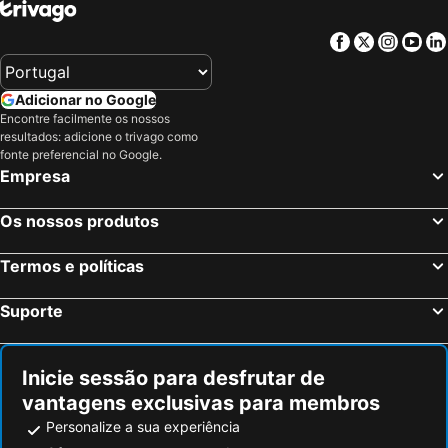
Facebook
Twitter
Insta
Yo
Adicionar no Google
Encontre facilmente os nossos
resultados: adicione o trivago como
fonte preferencial no Google.
Empresa
Os nossos produtos
Termos e políticas
Suporte
Inicie sessão para desfrutar de
vantagens exclusivas para membros
Personalize a sua experiência