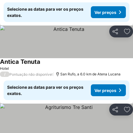
Selecione as datas para ver os preços
Ver preços
exatos.
Partilhar
Ad
Antica Tenuta
Hotel
/
San Rufo, a 6.0 km de Atena Lucana
Pontuação não disponível
Selecione as datas para ver os preços
Ver preços
exatos.
Partilhar
Ad