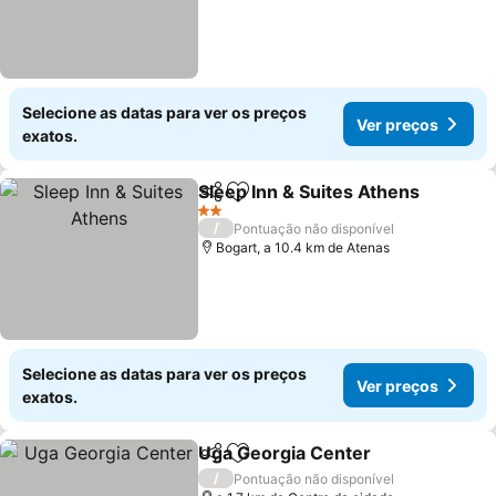
Selecione as datas para ver os preços
Ver preços
exatos.
Sleep Inn & Suites Athens
Partilhar
Adicionar aos favoritos
2 Estrelas
/
Pontuação não disponível
Bogart, a 10.4 km de Atenas
Selecione as datas para ver os preços
Ver preços
exatos.
Uga Georgia Center
Partilhar
Adicionar aos favoritos
/
Pontuação não disponível