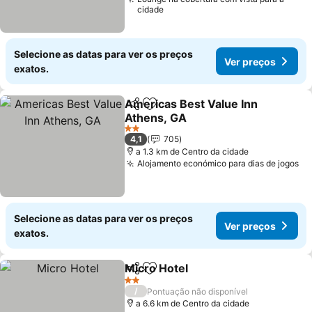
cidade
Selecione as datas para ver os preços
Ver preços
exatos.
Americas Best Value Inn
Partilhar
Adicionar aos favoritos
Athens, GA
2 Estrelas
4,1
705
a 1.3 km de Centro da cidade
Alojamento económico para dias de jogos
Selecione as datas para ver os preços
Ver preços
exatos.
Micro Hotel
Partilhar
Adicionar aos favoritos
2 Estrelas
/
Pontuação não disponível
a 6.6 km de Centro da cidade