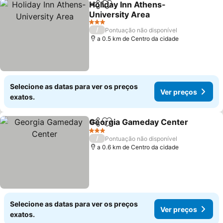
Holiday Inn Athens-
Partilhar
Adicionar aos favoritos
University Area
3 Estrelas
/
Pontuação não disponível
a 0.5 km de Centro da cidade
Selecione as datas para ver os preços
Ver preços
exatos.
Georgia Gameday Center
Partilhar
Adicionar aos favoritos
3 Estrelas
/
Pontuação não disponível
a 0.6 km de Centro da cidade
Selecione as datas para ver os preços
Ver preços
exatos.