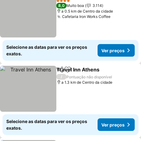
4 Estrelas
8,0
Muito boa
3.114
a 0.5 km de Centro da cidade
Cafetaria Iron Works Coffee
Selecione as datas para ver os preços
Ver preços
exatos.
Travel Inn Athens
Partilhar
Adicionar aos favoritos
/
Pontuação não disponível
a 1.3 km de Centro da cidade
Selecione as datas para ver os preços
Ver preços
exatos.