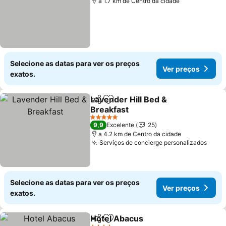
a 1.7 km de Centro da cidade
Selecione as datas para ver os preços
Ver preços
exatos.
Lavender Hill Bed &
Partilhar
Adicionar aos favoritos
Breakfast
5 Estrelas
9,9
Excelente
25
a 4.2 km de Centro da cidade
Serviços de concierge personalizados
Selecione as datas para ver os preços
Ver preços
exatos.
Hotel Abacus
Partilhar
Adicionar aos favoritos