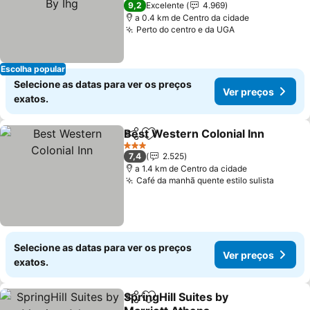
9,2
Excelente
4.969
a 0.4 km de Centro da cidade
Perto do centro e da UGA
Escolha popular
Selecione as datas para ver os preços
Ver preços
exatos.
Best Western Colonial Inn
Partilhar
Adicionar aos favoritos
3 Estrelas
7,4
2.525
a 1.4 km de Centro da cidade
Café da manhã quente estilo sulista
Selecione as datas para ver os preços
Ver preços
exatos.
SpringHill Suites by
Partilhar
Adicionar aos favoritos