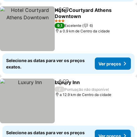
Hotel Courtyard Athens
Partilhar
Adicionar aos favoritos
Downtown
3 Estrelas
9,1
Excelente
6
a 0.9 km de Centro da cidade
Selecione as datas para ver os preços
Ver preços
exatos.
Luxury Inn
Partilhar
Adicionar aos favoritos
/
Pontuação não disponível
a 12.9 km de Centro da cidade
Selecione as datas para ver os preços
Ver preços