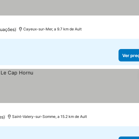
tuações)
Cayeux-sur-Mer, a 9.7 km de Ault
Ver pre
es)
Saint-Valery-sur-Somme, a 15.2 km de Ault