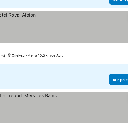
es)
Criel-sur-Mer, a 10.5 km de Ault
Ver pre