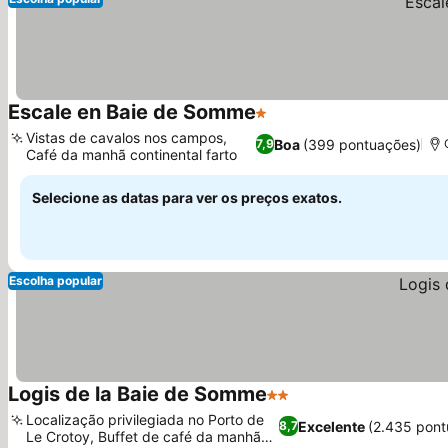
Escale en Baie de Somme
1 Estrelas
Vistas de cavalos nos campos,
Boa
(399 pontuações)
7,9
Café da manhã continental farto
Selecione as datas para ver os preços exatos.
Escolha popular
Logis de la Baie de Somme
2 Estrelas
Localização privilegiada no Porto de
Excelente
(2.435 pont
8,7
Le Crotoy, Buffet de café da manhã