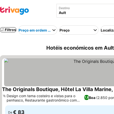
Destino
Filtros
Preço em ordem crescente
Preço
Localiz
Hotéis económicos em Ault
The Originals Boutique, Hôtel La Villa Marine,
Design com tema costeiro e vistas para o
Boa
(2.850 po
7,8
penhasco, Restaurante gastronômico com
produtos locais
€ 83
De