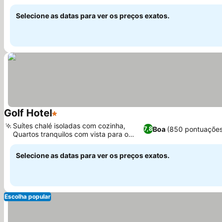
regional
Selecione as datas para ver os preços exatos.
Golf Hotel
1 Estrelas
Suítes chalé isoladas com cozinha,
Boa
(850 pontuações
7,8
Quartos tranquilos com vista para o
jardim
Selecione as datas para ver os preços exatos.
Escolha popular