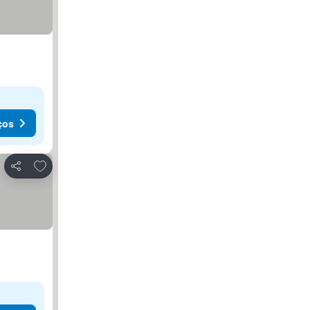
ços
Adicionar aos favoritos
Partilhar