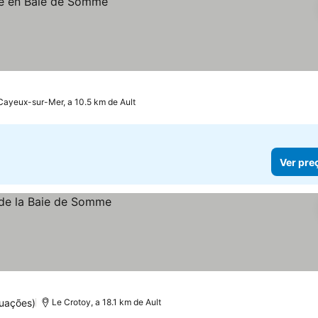
Cayeux-sur-Mer, a 10.5 km de Ault
Ver pre
uações)
Le Crotoy, a 18.1 km de Ault