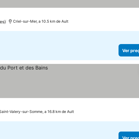
es)
Criel-sur-Mer, a 10.5 km de Ault
Ver pre
Saint-Valery-sur-Somme, a 16.8 km de Ault
Ver pre