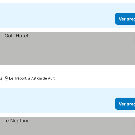
Ver pre
)
Le Tréport, a 7.9 km de Ault
Ver pre