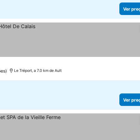
Ver pre
ões)
Le Tréport, a 7.0 km de Ault
Ver pre