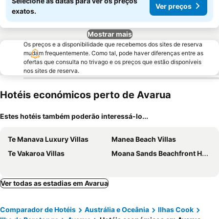
Selecione as datas para ver os preços
Ver preços
exatos.
Mostrar mais
Os preços e a disponibilidade que recebemos dos sites de reserva
mudam frequentemente. Como tal, pode haver diferenças entre as
ofertas que consulta no trivago e os preços que estão disponíveis
nos sites de reserva.
Hotéis económicos perto de Avarua
Estes hotéis também poderão interessá-lo...
Te Manava Luxury Villas
Manea Beach Villas
Te Vakaroa Villas
Moana Sands Beachfront Hotel
Ver todas as estadias em Avarua
Comparador de Hotéis
Austrália e Oceânia
Ilhas Cook