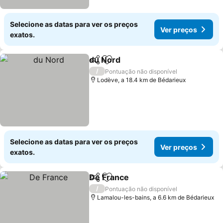
Selecione as datas para ver os preços
Ver preços
exatos.
du Nord
Partilhar
Adicionar aos favoritos
/
Pontuação não disponível
Lodève, a 18.4 km de Bédarieux
Selecione as datas para ver os preços
Ver preços
exatos.
De France
Partilhar
Adicionar aos favoritos
/
Pontuação não disponível
Lamalou-les-bains, a 6.6 km de Bédarieux