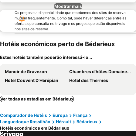
Mostrar mais
Os preços e a disponibilidade que recebemos dos sites de reserva
mudam frequentemente. Como tal, pode haver diferenças entre as
ofertas que consulta no trivago e os preços que estão disponíveis
nos sites de reserva.
Hotéis económicos perto de Bédarieux
Estes hotéis também poderão interessá-lo...
Manoir de Gravezon
Chambres d'hôtes Domaine de Pélissols
Hotel Couvent D'Hérépian
Hotel des Thermes
Ver todas as estadias em Bédarieux
Comparador de Hotéis
Europa
França
Languedoque Rossilhão
Hérault
Bédarieux
Hotéis económicos em Bédarieux