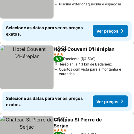
Piscina exterior aquecida e espaçosa
Selecione as datas para ver os preços
Ver preços
exatos.
Hotel Couvent D'Hérépian
Partilhar
Adicionar aos favoritos
3 Estrelas
8,7
Excelente
509
Hérépian, a 4.1 km de Bédarieux
Quartos com vista para a montanha e
varandas
Selecione as datas para ver os preços
Ver preços
exatos.
Château St Pierre de
Partilhar
Adicionar aos favoritos
Serjac
4 Estrelas