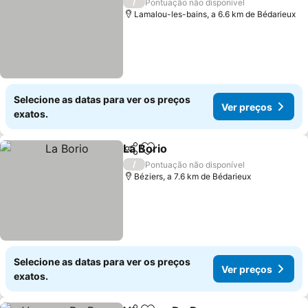
/
Pontuação não disponível
Lamalou-les-bains, a 6.6 km de Bédarieux
Selecione as datas para ver os preços
Ver preços
exatos.
La Borio
Partilhar
Adicionar aos favoritos
/
Pontuação não disponível
Béziers, a 7.6 km de Bédarieux
Selecione as datas para ver os preços
Ver preços
exatos.