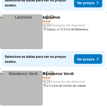
Selecione as datas para ver os preços
Ver preços
exatos.
Lalchimie
Partilhar
Adicionar aos favoritos
3 Estrelas
/
Pontuação não disponível
Salasc, a 13.3 km de Bédarieux
Selecione as datas para ver os preços
Ver preços
exatos.
Résidence Verdi
Partilhar
Adicionar aos favoritos
3 Estrelas
/
Pontuação não disponível
a 0.2 km de Centro da cidade