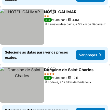
HOTEL GALIMAR
Partilhar
Adicionar aos favoritos
2 Estrelas
8,3
Muito boa
445
Lamalou-les-bains, a 6.5 km de Bédarieux
Selecione as datas para ver os preços
Ver preços
exatos.
Domaine de Saint Charles
Partilhar
Adicionar aos favoritos
4 Estrelas
8,3
Muito boa
101
Lodève, a 17.8 km de Bédarieux