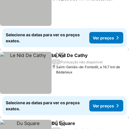
Selecione as datas para ver os preços
Ver preços
exatos.
Le Nid De Cathy
Partilhar
Adicionar aos favoritos
/
Pontuação não disponível
Saint-Geniès-de-Fontedit, a 16.7 km de
Bédarieux
Selecione as datas para ver os preços
Ver preços
exatos.
Du Square
Partilhar
Adicionar aos favoritos