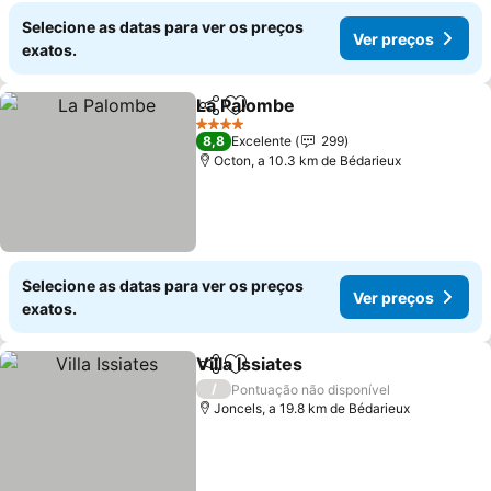
Selecione as datas para ver os preços
Ver preços
exatos.
La Palombe
Partilhar
Adicionar aos favoritos
4 Estrelas
8,8
Excelente
299
Octon, a 10.3 km de Bédarieux
Selecione as datas para ver os preços
Ver preços
exatos.
Villa Issiates
Partilhar
Adicionar aos favoritos
/
Pontuação não disponível
Joncels, a 19.8 km de Bédarieux