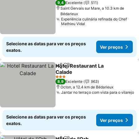
2 Estrelas
9,4
Excelente
511
Saint Gervais sur Mare, a 10.3 km de
Bédarieux
Experiência culinária refinada do Chef
Mathieu Vidal
Selecione as datas para ver os preços
Ver preços
exatos.
Hotel Restaurant La
Partilhar
Adicionar aos favoritos
Calade
3 Estrelas
8,9
Excelente
963
Octon, a 12.4 km de Bédarieux
Jantar no terraço com vista para o vilarejo
Selecione as datas para ver os preços
Ver preços
exatos.