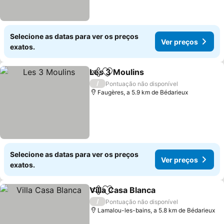
Selecione as datas para ver os preços
Ver preços
exatos.
Les 3 Moulins
Partilhar
Adicionar aos favoritos
/
Pontuação não disponível
Faugères, a 5.9 km de Bédarieux
Selecione as datas para ver os preços
Ver preços
exatos.
Villa Casa Blanca
Partilhar
Adicionar aos favoritos
/
Pontuação não disponível
Lamalou-les-bains, a 5.8 km de Bédarieux