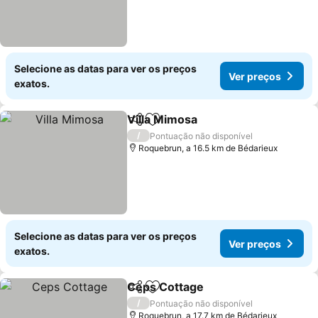
Selecione as datas para ver os preços
Ver preços
exatos.
Villa Mimosa
Partilhar
Adicionar aos favoritos
/
Pontuação não disponível
Roquebrun, a 16.5 km de Bédarieux
Selecione as datas para ver os preços
Ver preços
exatos.
Ceps Cottage
Partilhar
Adicionar aos favoritos
/
Pontuação não disponível
Roquebrun, a 17.7 km de Bédarieux