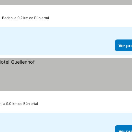
-Baden, a 9.2 km de Bühlertal
Ver pr
 a 9.0 km de Bühlertal
Ver pr