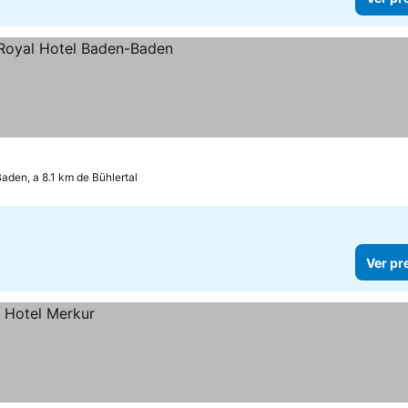
den, a 8.1 km de Bühlertal
Ver pr