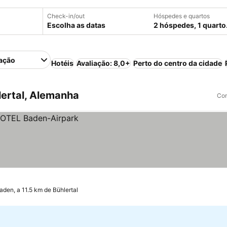
Check-in/out
Hóspedes e quartos
Escolha as datas
2 hóspedes, 1 quarto
ação
Hotéis
Avaliação: 8,0+
Perto do centro da cidade
ertal, Alemanha
Com
den, a 11.5 km de Bühlertal