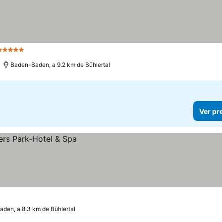
5 Estrelas
Baden-Baden, a 9.2 km de Bühlertal
Ver pr
den, a 8.3 km de Bühlertal