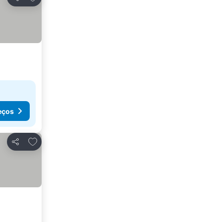
Partilhar
eços
Adicionar aos favoritos
Partilhar