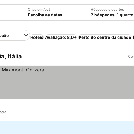
Check-in/out
Hóspedes e quartos
Escolha as datas
2 hóspedes, 1 quarto
ação
Hotéis
Avaliação: 8,0+
Perto do centro da cidade
, Itália
Com
adia