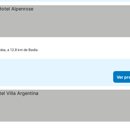
bba, a 12.8 km de Badia
Ver pr