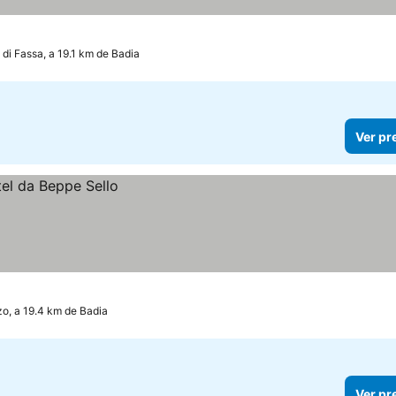
 di Fassa, a 19.1 km de Badia
Ver pr
o, a 19.4 km de Badia
Ver pr