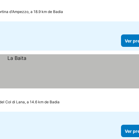
rtina d'Ampezzo, a 18.9 km de Badia
Ver pr
del Col di Lana, a 14.6 km de Badia
Ver pr