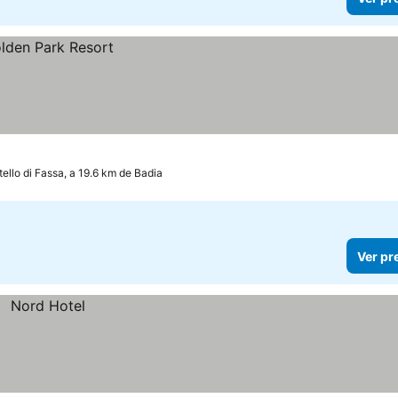
ello di Fassa, a 19.6 km de Badia
Ver pr