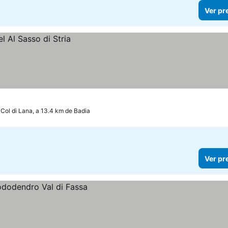
Ver pr
 Col di Lana, a 13.4 km de Badia
Ver pr