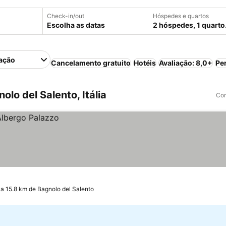
Check-in/out
Hóspedes e quartos
Escolha as datas
2 hóspedes, 1 quarto
ação
Cancelamento gratuito
Hotéis
Avaliação: 8,0+
Pe
lo del Salento, Itália
Com
a 15.8 km de Bagnolo del Salento