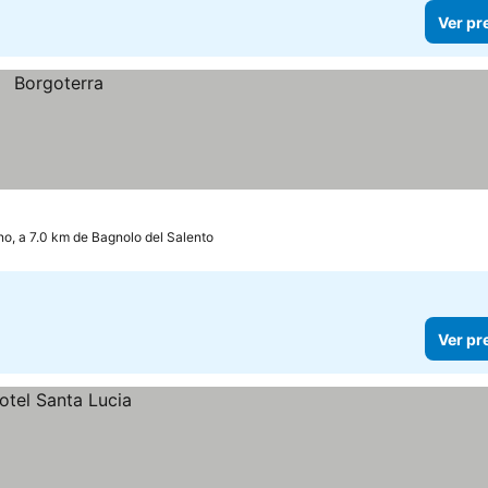
Ver pr
o, a 7.0 km de Bagnolo del Salento
Ver pr