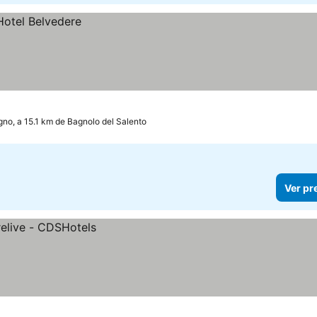
no, a 15.1 km de Bagnolo del Salento
Ver pr